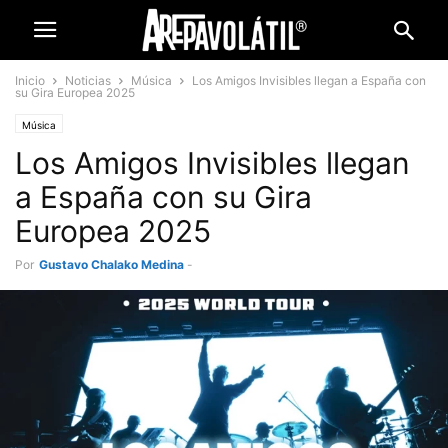
Inicio
Noticias
Música
Los Amigos Invisibles llegan a España con
su Gira Europea 2025
Música
Los Amigos Invisibles llegan
a España con su Gira
Europea 2025
Por
Gustavo Chalako Medina
-