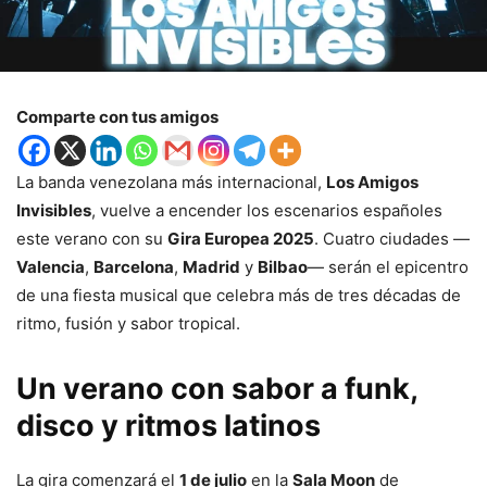
Comparte con tus amigos
La banda venezolana más internacional,
Los Amigos
Invisibles
, vuelve a encender los escenarios españoles
este verano con su
Gira Europea 2025
. Cuatro ciudades —
Valencia
,
Barcelona
,
Madrid
y
Bilbao
— serán el epicentro
de una fiesta musical que celebra más de tres décadas de
ritmo, fusión y sabor tropical.
Un verano con sabor a funk,
disco y ritmos latinos
La gira comenzará el
1 de julio
en la
Sala Moon
de