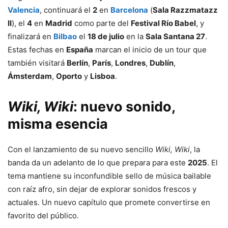
Valencia
, continuará el
2
en
Barcelona
(
Sala Razzmatazz
II
), el
4
en
Madrid
como parte del
Festival Río Babel
, y
finalizará en
Bilbao
el
18 de julio
en la
Sala Santana 27
.
Estas fechas en
España
marcan el inicio de un tour que
también visitará
Berlín
,
París
,
Londres
,
Dublín
,
Ámsterdam
,
Oporto
y
Lisboa
.
Wiki, Wiki
: nuevo sonido,
misma esencia
Con el lanzamiento de su nuevo sencillo
Wiki, Wiki
, la
banda da un adelanto de lo que prepara para este
2025
. El
tema mantiene su inconfundible sello de música bailable
con raíz afro, sin dejar de explorar sonidos frescos y
actuales. Un nuevo capítulo que promete convertirse en
favorito del público.