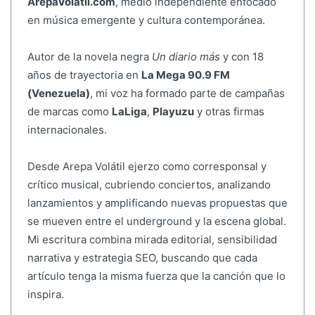
ArepaVolatil.com
, medio independiente enfocado
en música emergente y cultura contemporánea.
Autor de la novela negra
Un diario más
y con 18
años de trayectoria en
La Mega 90.9 FM
(Venezuela)
, mi voz ha formado parte de campañas
de marcas como
LaLiga
,
Playuzu
y otras firmas
internacionales.
Desde Arepa Volátil ejerzo como corresponsal y
crítico musical, cubriendo conciertos, analizando
lanzamientos y amplificando nuevas propuestas que
se mueven entre el underground y la escena global.
Mi escritura combina mirada editorial, sensibilidad
narrativa y estrategia SEO, buscando que cada
artículo tenga la misma fuerza que la canción que lo
inspira.