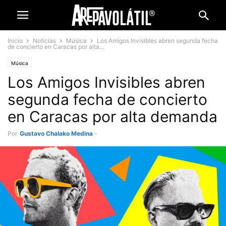
Inicio
Noticias
Música
Los Amigos Invisibles abren segunda fecha
de concierto en Caracas por alta...
Música
Los Amigos Invisibles abren
segunda fecha de concierto
en Caracas por alta demanda
Por
Gustavo Chalako Medina
-