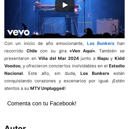
Con un inicio de año emocionante,
Los Bunkers
han
recorrido
Chile
con su gira
«Ven Aquí»
. También se
presentaron en
Viña del Mar 2024
junto a
Illapu
y
Kidd
Voodoo
, y ofrecieron conciertos inolvidables en el
Estadio
Nacional
. Este año, sin duda,
Los Bunkers
están
conquistando corazones y escenarios por igual. ¡Estén
atentos a su
MTV Unplugged
!
Comenta con tu Facebook!
Autor