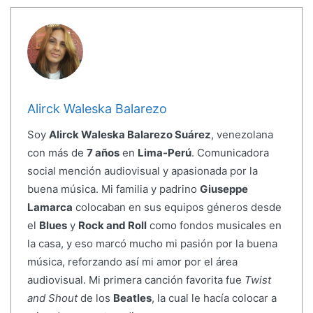
Alirck Waleska Balarezo
Soy
Alirck Waleska Balarezo Suárez
, venezolana
con más de
7 años
en
Lima-Perú
. Comunicadora
social mención audiovisual y apasionada por la
buena música. Mi familia y padrino
Giuseppe
Lamarca
colocaban en sus equipos géneros desde
el
Blues
y
Rock and Roll
como fondos musicales en
la casa, y eso marcó mucho mi pasión por la buena
música, reforzando así mi amor por el área
audiovisual. Mi primera canción favorita fue
Twist
and Shout
de los
Beatles
, la cual le hacía colocar a