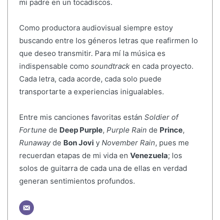
mi padre en un tocadiscos.
Como productora audiovisual siempre estoy
buscando entre los géneros letras que reafirmen lo
que deseo transmitir. Para mí la música es
indispensable como
soundtrack
en cada proyecto.
Cada letra, cada acorde, cada solo puede
transportarte a experiencias inigualables.
Entre mis canciones favoritas están
Soldier of
Fortune
de
Deep Purple
,
Purple Rain
de
Prince
,
Runaway
de
Bon Jovi
y
November Rain
, pues me
recuerdan etapas de mi vida en
Venezuela
; los
solos de guitarra de cada una de ellas en verdad
generan sentimientos profundos.