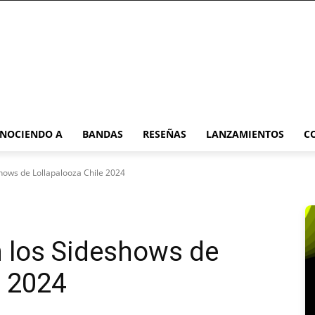
NOCIENDO A
BANDAS
RESEÑAS
LANZAMIENTOS
C
hows de Lollapalooza Chile 2024
 los Sideshows de
e 2024