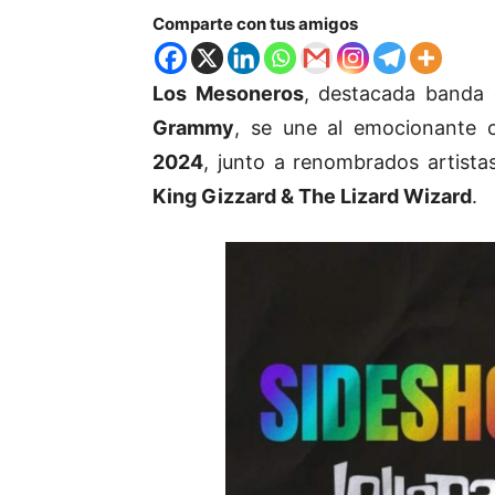
Comparte con tus amigos
Los Mesoneros
, destacada banda 
Grammy
, se une al emocionante 
2024
, junto a renombrados artis
King Gizzard & The Lizard Wizard
.