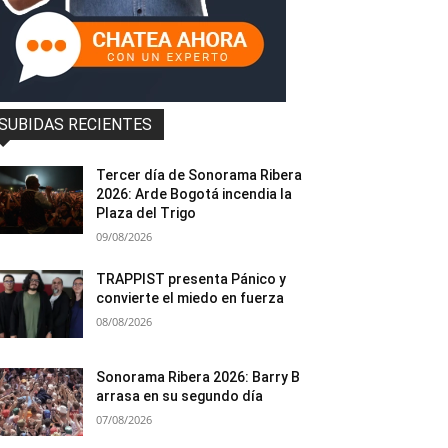
SUBIDAS RECIENTES
Tercer día de Sonorama Ribera
2026: Arde Bogotá incendia la
Plaza del Trigo
09/08/2026
TRAPPIST presenta Pánico y
convierte el miedo en fuerza
08/08/2026
Sonorama Ribera 2026: Barry B
arrasa en su segundo día
07/08/2026