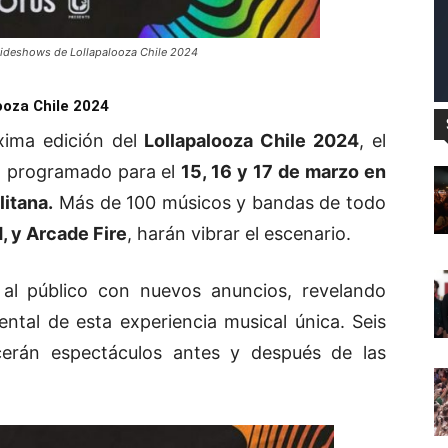
Sideshows de Lollapalooza Chile 2024
ooza Chile 2024
óxima edición del
Lollapalooza Chile 2024
, el
, programado para el
15, 16 y 17 de marzo en
litana.
Más de 100 músicos y bandas de todo
d, y Arcade Fire
, harán vibrar el escenario.
o al público con nuevos anuncios, revelando
tal de esta experiencia musical única. Seis
ecerán espectáculos antes y después de las