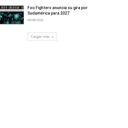
Foo Fighters anuncia su gira por
Sudamérica para 2027
06/08/2026
Cargar más