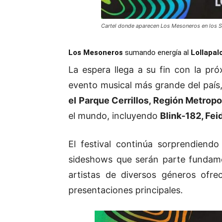
Cartel donde aparecen Los Mesoneros en los 
Los Mesoneros
sumando energía al
Lollapal
La espera llega a su fin con la pr
evento musical más grande del país
el Parque Cerrillos, Región Metropo
el mundo, incluyendo
Blink-182
, Fei
El festival continúa sorprendiend
sideshows que serán parte fundamen
artistas de diversos géneros ofr
presentaciones principales.