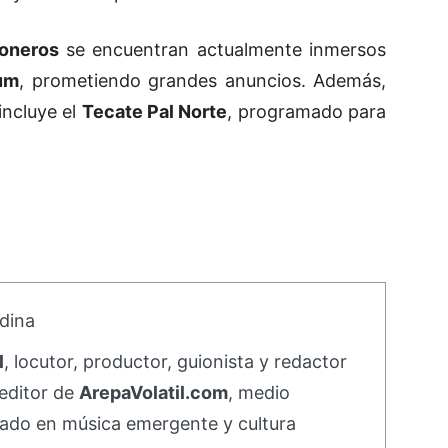
oneros
se encuentran actualmente inmersos
um
, prometiendo grandes anuncios. Además,
incluye el
Tecate Pal Norte
, programado para
dina
l
, locutor, productor, guionista y redactor
editor de
ArepaVolatil.com
, medio
ado en música emergente y cultura