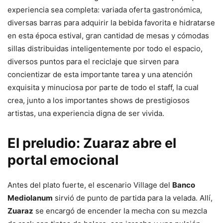
experiencia sea completa: variada oferta gastronómica,
diversas barras para adquirir la bebida favorita e hidratarse
en esta época estival, gran cantidad de mesas y cómodas
sillas distribuidas inteligentemente por todo el espacio,
diversos puntos para el reciclaje que sirven para
concientizar de esta importante tarea y una atención
exquisita y minuciosa por parte de todo el staff, la cual
crea, junto a los importantes shows de prestigiosos
artistas, una experiencia digna de ser vivida.
El preludio: Zuaraz abre el
portal emocional
Antes del plato fuerte, el escenario Village del
Banco
Mediolanum
sirvió de punto de partida para la velada. Allí,
Zuaraz
se encargó de encender la mecha con su mezcla