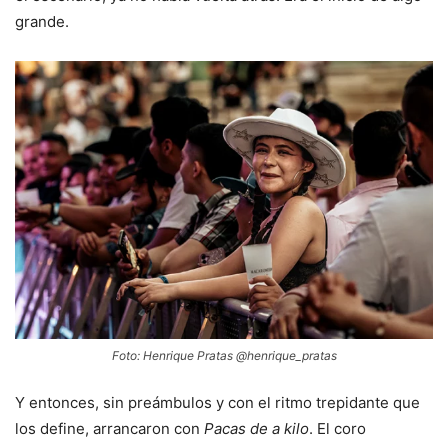
grande.
Foto: Henrique Pratas @henrique_pratas
Y entonces, sin preámbulos y con el ritmo trepidante que
los define, arrancaron con
Pacas de a kilo
. El coro