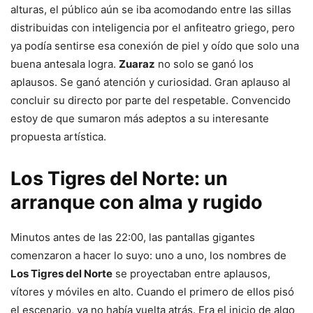
alturas, el público aún se iba acomodando entre las sillas
distribuidas con inteligencia por el anfiteatro griego, pero
ya podía sentirse esa conexión de piel y oído que solo una
buena antesala logra.
Zuaraz
no solo se ganó los
aplausos. Se ganó atención y curiosidad. Gran aplauso al
concluir su directo por parte del respetable. Convencido
estoy de que sumaron más adeptos a su interesante
propuesta artística.
Los Tigres del Norte: un
arranque con alma y rugido
Minutos antes de las 22:00, las pantallas gigantes
comenzaron a hacer lo suyo: uno a uno, los nombres de
Los Tigres del Norte
se proyectaban entre aplausos,
vítores y móviles en alto. Cuando el primero de ellos pisó
el escenario, ya no había vuelta atrás. Era el inicio de algo