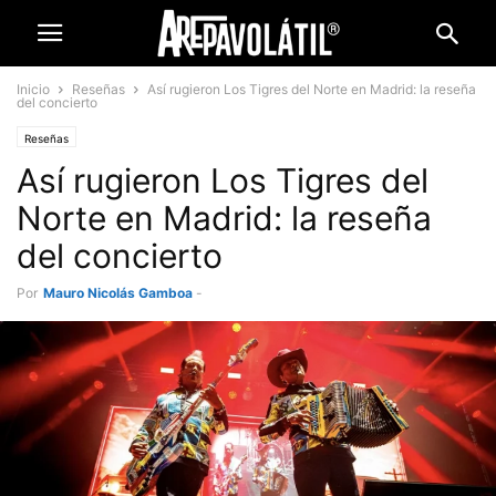
Inicio
Reseñas
Así rugieron Los Tigres del Norte en Madrid: la reseña
del concierto
Reseñas
Así rugieron Los Tigres del
Norte en Madrid: la reseña
del concierto
Por
Mauro Nicolás Gamboa
-