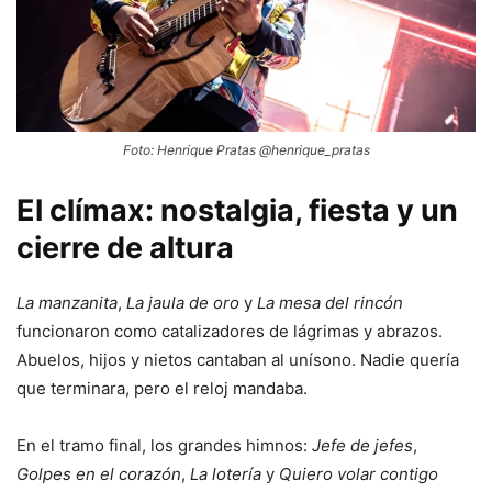
Foto: Henrique Pratas @henrique_pratas
El clímax: nostalgia, fiesta y un
cierre de altura
La manzanita
,
La jaula de oro
y
La mesa del rincón
funcionaron como catalizadores de lágrimas y abrazos.
Abuelos, hijos y nietos cantaban al unísono. Nadie quería
que terminara, pero el reloj mandaba.
En el tramo final, los grandes himnos:
Jefe de jefes
,
Golpes en el corazón
,
La lotería
y
Quiero volar contigo