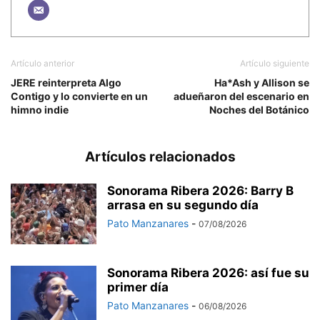
Artículo anterior
Artículo siguiente
JERE reinterpreta Algo
Ha*Ash y Allison se
Contigo y lo convierte en un
adueñaron del escenario en
himno indie
Noches del Botánico
Artículos relacionados
Sonorama Ribera 2026: Barry B
arrasa en su segundo día
Pato Manzanares
-
07/08/2026
Sonorama Ribera 2026: así fue su
primer día
Pato Manzanares
-
06/08/2026