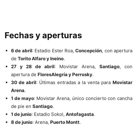
Fechas y aperturas
6 de abril
: Estadio Ester Roa,
Concepción
, con apertura
de
Torito Alfaro y Ineino
.
27 y 28 de abril
: Movistar Arena,
Santiago
, con
apertura de
FloresAlegría y Perrosky
.
30 de abril
: Últimas entradas a la venta para
Movistar
Arena
.
1 de mayo
: Movistar Arena, único concierto con cancha
de pie en
Santiago
.
1 de junio
: Estadio Sokol,
Antofagasta
.
8 de junio
: Arena,
Puerto Montt
.