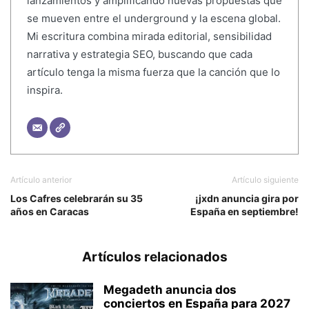
lanzamientos y amplificando nuevas propuestas que
se mueven entre el underground y la escena global.
Mi escritura combina mirada editorial, sensibilidad
narrativa y estrategia SEO, buscando que cada
artículo tenga la misma fuerza que la canción que lo
inspira.
Artículo anterior
Artículo siguiente
Los Cafres celebrarán su 35
¡jxdn anuncia gira por
años en Caracas
España en septiembre!
Artículos relacionados
Megadeth anuncia dos
conciertos en España para 2027