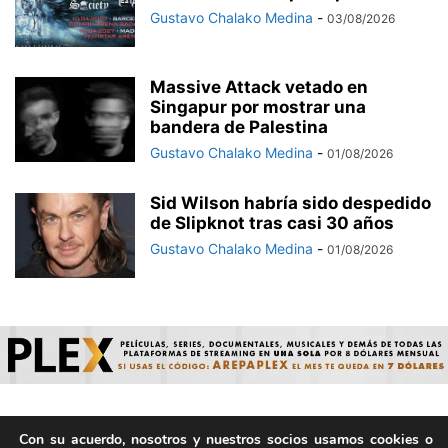
Gustavo Chalako Medina
-
03/08/2026
Massive Attack vetado en
Singapur por mostrar una
bandera de Palestina
Gustavo Chalako Medina
-
01/08/2026
Sid Wilson habría sido despedido
de Slipknot tras casi 30 años
Gustavo Chalako Medina
-
01/08/2026
Con su acuerdo, nosotros y nuestros socios usamos cookies o
© ArepaVolatil.Com 2021-2025 - Hecho por humanos, no por