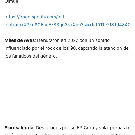
Olmué.
https://open.spotify.com/intl-
es/track/4Gke8CElulFzBSgq3sxXeu?si=dc1011e7f31d4840
Miles de Aves
: Debutaron en 2022 con un sonido
influenciado por el rock de los 90, captando la atención de
los fanáticos del género.
Floresalegría
: Destacados por su EP Curá y sola, preparan