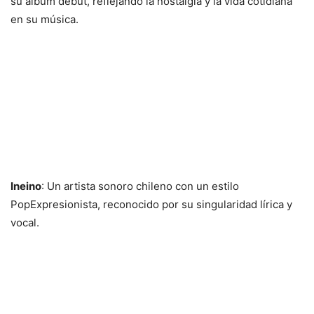
su álbum debut, reflejando la nostalgia y la vida cotidiana
en su música.
Ineino
: Un artista sonoro chileno con un estilo
PopExpresionista, reconocido por su singularidad lírica y
vocal.