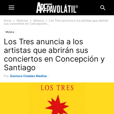
Inicio
Noticias
Música
Los Tres anuncia a los artistas que abrirán
sus conciertos en Concepción...
Música
Los Tres anuncia a los
artistas que abrirán sus
conciertos en Concepción y
Santiago
Por
Gustavo Chalako Medina
-