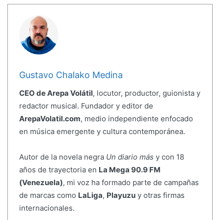
Gustavo Chalako Medina
CEO de Arepa Volátil
, locutor, productor, guionista y
redactor musical. Fundador y editor de
ArepaVolatil.com
, medio independiente enfocado
en música emergente y cultura contemporánea.
Autor de la novela negra
Un diario más
y con 18
años de trayectoria en
La Mega 90.9 FM
(Venezuela)
, mi voz ha formado parte de campañas
de marcas como
LaLiga
,
Playuzu
y otras firmas
internacionales.