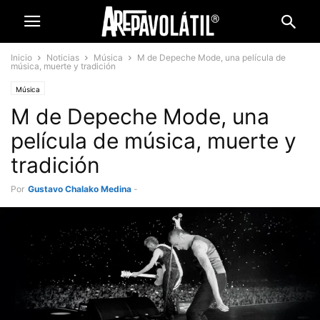
Inicio
Noticias
Música
M de Depeche Mode, una película de
música, muerte y tradición
Música
M de Depeche Mode, una
película de música, muerte y
tradición
Por
Gustavo Chalako Medina
-