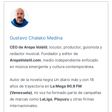
Gustavo Chalako Medina
CEO de Arepa Volátil
, locutor, productor, guionista y
redactor musical. Fundador y editor de
ArepaVolatil.com
, medio independiente enfocado
en música emergente y cultura contemporánea.
Autor de la novela negra
Un diario más
y con 18
años de trayectoria en
La Mega 90.9 FM
(Venezuela)
, mi voz ha formado parte de campañas
de marcas como
LaLiga
,
Playuzu
y otras firmas
internacionales.