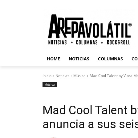
HOME
NOTICIAS
COLUMNAS
CO
Inicio
Noticias
Música
Mad Cool Talent by Vibra Ma
Música
Mad Cool Talent 
anuncia a sus sei