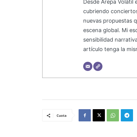
Desde Arepa Volátil 
cubriendo concierto
nuevas propuestas q
escena global. Mi esc
sensibilidad narrati
artículo tenga la mis
Cuota