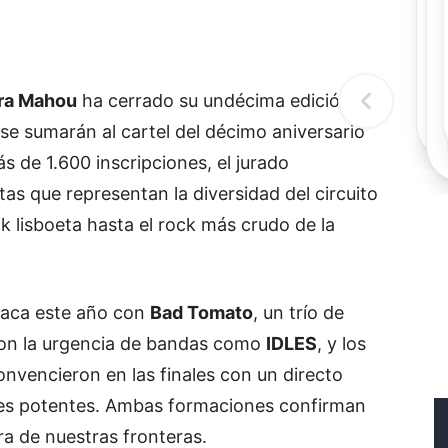
Re
bra Mahou
ha cerrado su undécima edición
se sumarán al cartel del décimo aniversario
ás de 1.600 inscripciones, el jurado
stas que representan la diversidad del circuito
 lisboeta hasta el rock más crudo de la
taca este año con
Bad Tomato
, un trío de
on la urgencia de bandas como
IDLES
, y los
onvencieron en las finales con un directo
oces potentes. Ambas formaciones confirman
a de nuestras fronteras.