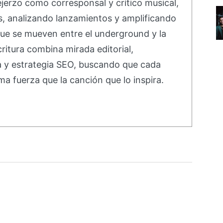
ejerzo como corresponsal y crítico musical,
s, analizando lanzamientos y amplificando
ue se mueven entre el underground y la
ritura combina mirada editorial,
va y estrategia SEO, buscando que cada
ma fuerza que la canción que lo inspira.