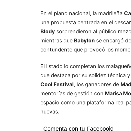
En el plano nacional, la madrileña
Ca
una propuesta centrada en el descar
Blody
sorprendieron al público mezc
mientras que
Babylon
se encargó de 
contundente que provocó los moment
El listado lo completan los malague
que destaca por su solidez técnica 
Cool Festival
, los ganadores de
Mad
mentorías de gestión con
Marisa M
espacio como una plataforma real pa
nuevas.
Comenta con tu Facebook!