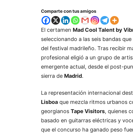
Comparte con tus amigos
El certamen
Mad Cool Talent by Vi
seleccionando a las seis bandas que 
del festival madrileño. Tras recibir m
profesional eligió a un grupo de arti
emergente actual, desde el post-punk
sierra de
Madrid
.
La representación internacional des
Lisboa
que mezcla ritmos urbanos c
georgianos
Tape Visitors
, quienes c
basado en guitarras eléctricas y v
que el concurso ha ganado peso fuer