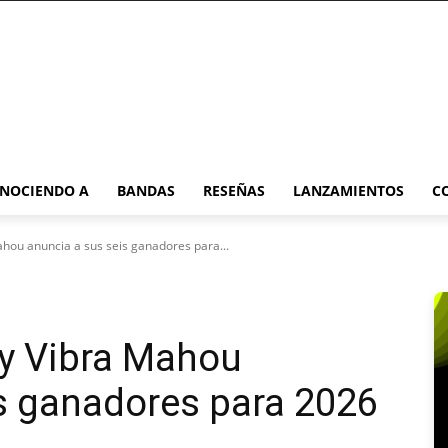
NOCIENDO A
BANDAS
RESEÑAS
LANZAMIENTOS
C
hou anuncia a sus seis ganadores para...
by Vibra Mahou
s ganadores para 2026