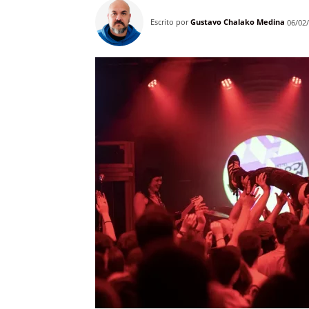
Escrito por
Gustavo Chalako Medina
06/02