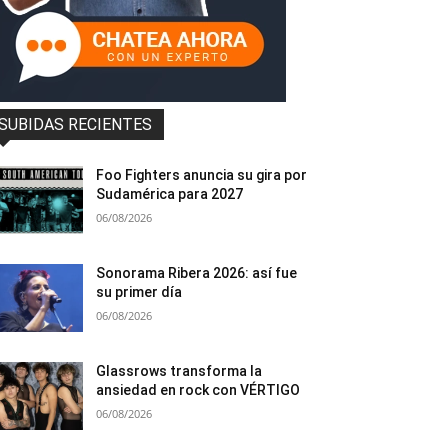
SUBIDAS RECIENTES
Foo Fighters anuncia su gira por
Sudamérica para 2027
06/08/2026
Sonorama Ribera 2026: así fue
su primer día
06/08/2026
Glassrows transforma la
ansiedad en rock con VÉRTIGO
06/08/2026