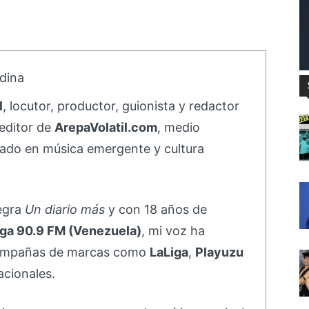
dina
l
, locutor, productor, guionista y redactor
editor de
ArepaVolatil.com
, medio
ado en música emergente y cultura
negra
Un diario más
y con 18 años de
ga 90.9 FM (Venezuela)
, mi voz ha
campañas de marcas como
LaLiga
,
Playuzu
acionales.