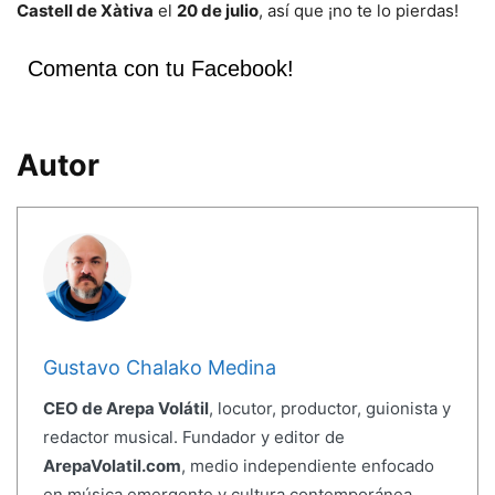
Castell de Xàtiva
el
20 de julio
, así que ¡no te lo pierdas!
Comenta con tu Facebook!
Autor
Gustavo Chalako Medina
CEO de Arepa Volátil
, locutor, productor, guionista y
redactor musical. Fundador y editor de
ArepaVolatil.com
, medio independiente enfocado
en música emergente y cultura contemporánea.