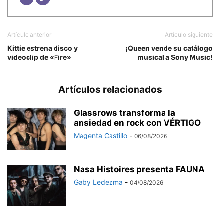
Artículo anterior
Artículo siguiente
Kittie estrena disco y
¡Queen vende su catálogo
videoclip de «Fire»
musical a Sony Music!
Artículos relacionados
Glassrows transforma la
ansiedad en rock con VÉRTIGO
Magenta Castillo
-
06/08/2026
Nasa Histoires presenta FAUNA
Gaby Ledezma
-
04/08/2026