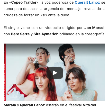
En «
Copeo Traïdor
«, la voz poderosa de
Queralt Lahoz
se
suma para destacar la urgencia del mensaje, revelando la
crudeza de forzar un «sí» ante la duda.
El single viene con un videoclip dirigido por
Jan Marsol
,
con
Pere Serra
y
Sira Aymarich
brillando en la coreografía.
Marala
y
Queralt Lahoz
estarán en el festival
Nits del