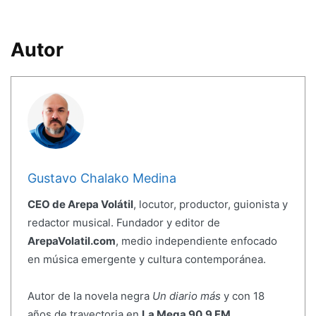
Autor
Gustavo Chalako Medina
CEO de Arepa Volátil
, locutor, productor, guionista y
redactor musical. Fundador y editor de
ArepaVolatil.com
, medio independiente enfocado
en música emergente y cultura contemporánea.
Autor de la novela negra
Un diario más
y con 18
años de trayectoria en
La Mega 90.9 FM