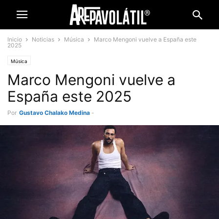
Inicio
Noticias
Música
Marco Mengoni vuelve a España este
2025
Música
Marco Mengoni vuelve a
España este 2025
Por
Gustavo Chalako Medina
-