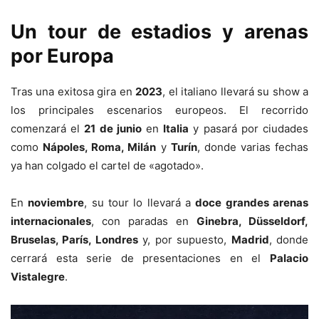
Un tour de estadios y arenas
por Europa
Tras una exitosa gira en
2023
, el italiano llevará su show a
los principales escenarios europeos. El recorrido
comenzará el
21 de junio
en
Italia
y pasará por ciudades
como
Nápoles, Roma, Milán
y
Turín
, donde varias fechas
ya han colgado el cartel de «agotado».
En
noviembre
, su tour lo llevará a
doce grandes arenas
internacionales
, con paradas en
Ginebra, Düsseldorf,
Bruselas, París, Londres
y, por supuesto,
Madrid
, donde
cerrará esta serie de presentaciones en el
Palacio
Vistalegre
.