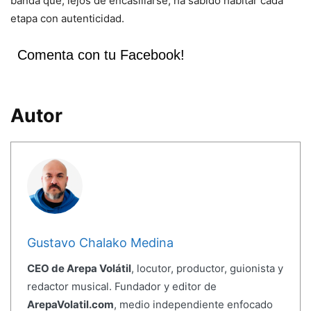
banda que, lejos de encasillarse, ha sabido habitar cada
etapa con autenticidad.
Comenta con tu Facebook!
Autor
Gustavo Chalako Medina
CEO de Arepa Volátil
, locutor, productor, guionista y
redactor musical. Fundador y editor de
ArepaVolatil.com
, medio independiente enfocado