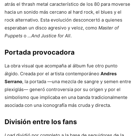
atrás el thrash metal característico de los 80 para moverse
hacia un sonido más cercano al hard rock, el blues y el
rock alternativo. Esta evolución desconcertó a quienes
esperaban un disco agresivo y veloz, como
Master of
Puppets
o
…And Justice for All
.
Portada provocadora
La obra visual que acompaña al álbum fue otro punto
álgido. Creada por el artista contemporáneo
Andres
Serrano
, la portada —una mezcla de sangre y semen entre
plexiglás— generó controversia por su origen y por el
simbolismo que implicaba en una banda tradicionalmente
asociada con una iconografía más cruda y directa.
División entre los fans
Load
dividió por completo a la base de seguidores de la