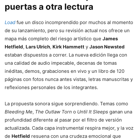
puertas a otra lectura
Load
fue un disco incomprendido por muchos al momento
de su lanzamiento, pero su revisión actual nos ofrece un
mapa más completo del riesgo artístico que
James
Hetfield
,
Lars Ulrich
,
Kirk Hammett
y
Jason Newsted
estaban dispuestos a correr. La nueva edición llega con
una calidad de audio impecable, decenas de tomas
inéditas, demos, grabaciones en vivo y un libro de 120
páginas con fotos nunca antes vistas, letras manuscritas y
reflexiones personales de los integrantes.
La propuesta sonora sigue sorprendiendo. Temas como
Bleeding Me
,
The Outlaw Torn
o
Until It Sleeps
ganan una
profundidad diferente al pasar por el filtro de versión
actualizada. Cada capa instrumental respira mejor, y la voz
de
Hetfield
resuena con una crudeza emocional que