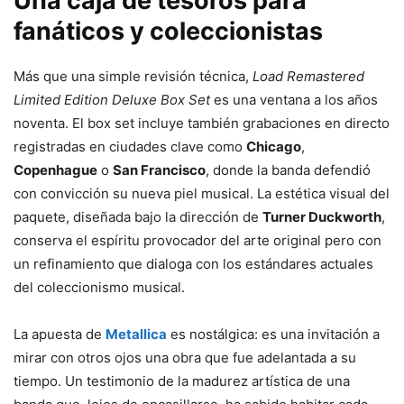
Una caja de tesoros para
fanáticos y coleccionistas
Más que una simple revisión técnica,
Load Remastered
Limited Edition Deluxe Box Set
es una ventana a los años
noventa. El box set incluye también grabaciones en directo
registradas en ciudades clave como
Chicago
,
Copenhague
o
San Francisco
, donde la banda defendió
con convicción su nueva piel musical. La estética visual del
paquete, diseñada bajo la dirección de
Turner Duckworth
,
conserva el espíritu provocador del arte original pero con
un refinamiento que dialoga con los estándares actuales
del coleccionismo musical.
La apuesta de
Metallica
es nostálgica: es una invitación a
mirar con otros ojos una obra que fue adelantada a su
tiempo. Un testimonio de la madurez artística de una