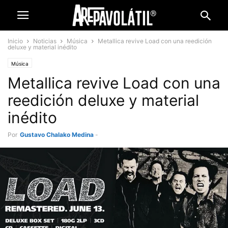
Inicio
Noticias
Música
Metallica revive Load con una reedición
deluxe y material inédito
Música
Metallica revive Load con una
reedición deluxe y material
inédito
Por
Gustavo Chalako Medina
-