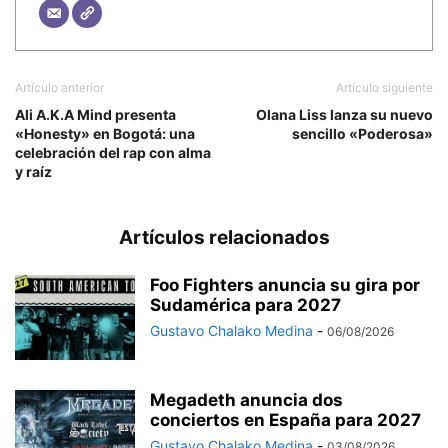
Artículo anterior
Artículo siguiente
Ali A.K.A Mind presenta
Olana Liss lanza su nuevo
«Honesty» en Bogotá: una
sencillo «Poderosa»
celebración del rap con alma
y raíz
Artículos relacionados
Foo Fighters anuncia su gira por
Sudamérica para 2027
Gustavo Chalako Medina
-
06/08/2026
Megadeth anuncia dos
conciertos en España para 2027
Gustavo Chalako Medina
-
03/08/2026