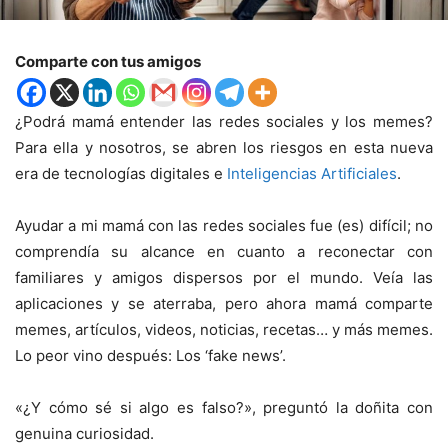
Comparte con tus amigos
¿Podrá mamá entender las redes sociales y los memes?
Para ella y nosotros, se abren los riesgos en esta nueva
era de tecnologías digitales e
Inteligencias Artificiales
.
Ayudar a mi mamá con las redes sociales fue (es) difícil; no
comprendía su alcance en cuanto a reconectar con
familiares y amigos dispersos por el mundo. Veía las
aplicaciones y se aterraba, pero ahora mamá comparte
memes, artículos, videos, noticias, recetas… y más memes.
Lo peor vino después: Los ‘fake news’.
«¿Y cómo sé si algo es falso?», preguntó la doñita con
genuina curiosidad.