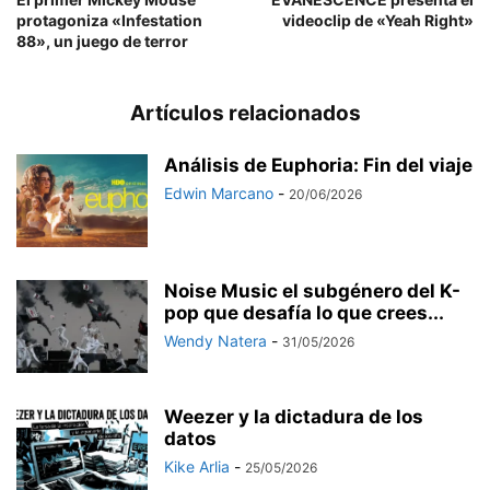
protagoniza «Infestation
videoclip de «Yeah Right»
88», un juego de terror
Artículos relacionados
Análisis de Euphoria: Fin del viaje
Edwin Marcano
-
20/06/2026
Noise Music el subgénero del K-
pop que desafía lo que crees...
Wendy Natera
-
31/05/2026
Weezer y la dictadura de los
datos
Kike Arlia
-
25/05/2026