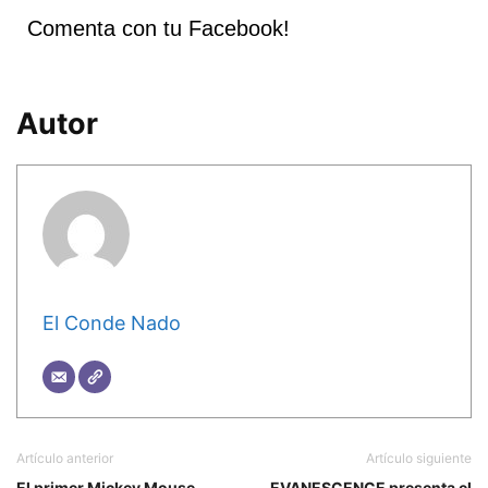
Comenta con tu Facebook!
Autor
El Conde Nado
Artículo anterior
Artículo siguiente
El primer Mickey Mouse
EVANESCENCE presenta el