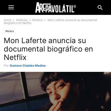
Inicio
Noticias
Música
Mon Laferte anuncia su documental
biográfico en Netflix
Música
Mon Laferte anuncia su
documental biográfico en
Netflix
Por
Gustavo Chalako Medina
-