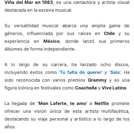
Viña del Mar en 1983
, es una cantautora y artista visual
destacada en la escena musical.
Su versatilidad musical abarca una amplia gama de
géneros, influenciada por sus raíces en
Chile
y su
experiencia en
México
, donde lanzó sus primeros
álbumes de forma independiente.
A lo largo de su carrera, ha lanzado ocho discos,
incluyendo éxitos como
‘Tu falta de querer’
y
‘Seis’
. Ha
sido reconocida con varios premios
Grammy
y es una
figura icónica en festivales como
Coachella
y
Vive Latino
.
La llegada de
‘Mon Laferte, te amo’
a
Netflix
promete
ofrecer una visión única de esta artista multifacética,
destacando su viaje personal y artístico a lo largo de los
años.