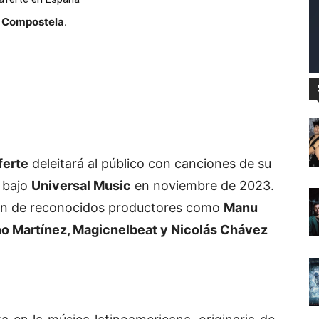
e Compostela
.
ferte
deleitará al público con canciones de su
o bajo
Universal Music
en noviembre de 2023.
ión de reconocidos productores como
Manu
ano Martínez, Magicnelbeat y Nicolás Chávez