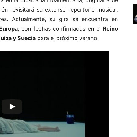
ta en la música latinoamericana, originaria de
ién revisitará su extenso repertorio musical,
res. Actualmente, su gira se encuentra en
Europa
, con fechas confirmadas en el
Reino
Suiza y Suecia
para el próximo verano.