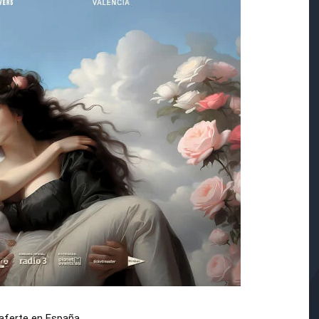
aferte en España