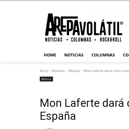
HOME
NOTICIAS
COLUMNAS
CO
Inicio
Noticias
Música
Mon Laferte dará cinco con
Música
Mon Laferte dará 
España