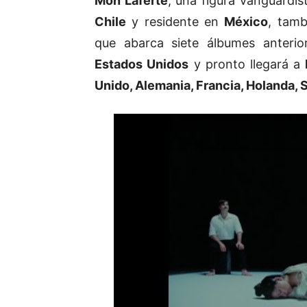
Mon Laferte
, una figura vanguardis
Chile
y residente en
México
, tamb
que abarca siete álbumes anterio
Estados Unidos
y pronto llegará a
Unido, Alemania, Francia, Holanda, 