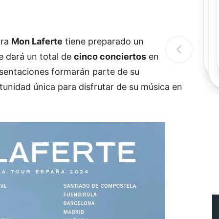
Rec
R
ora
Mon Laferte
tiene preparado un
e dará un total de
cinco conciertos
en
resentaciones formarán parte de su
unidad única para disfrutar de su música en