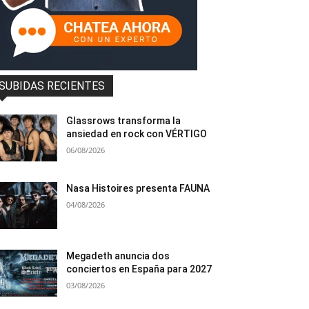
SUBIDAS RECIENTES
Glassrows transforma la
ansiedad en rock con VÉRTIGO
06/08/2026
Nasa Histoires presenta FAUNA
04/08/2026
Megadeth anuncia dos
conciertos en España para 2027
03/08/2026