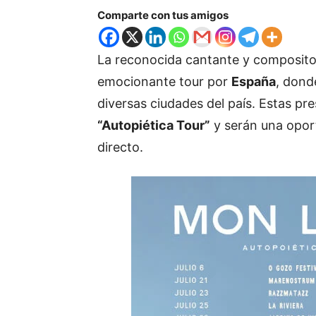
Comparte con tus amigos
La reconocida cantante y composit
emocionante tour por
España
, dond
diversas ciudades del país. Estas p
“Autopiética Tour”
y serán una oport
directo.