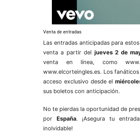
Venta de entradas
Las entradas anticipadas para estos
venta a partir del
jueves 2 de may
venta en línea, como
www.
www.elcorteingles.es
. Los fanático
acceso exclusivo desde el
miércole
sus boletos con anticipación.
No te pierdas la oportunidad de pre
por
España
. ¡Asegura tu entrad
inolvidable!