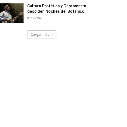
Cultura Profética y Çantamarta
despiden Noches del Botánico
01/08/2026
Cargar más