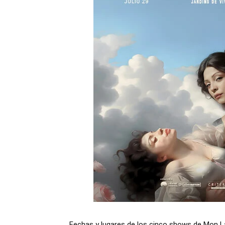
Fechas y lugares de los cinco shows de Mon L