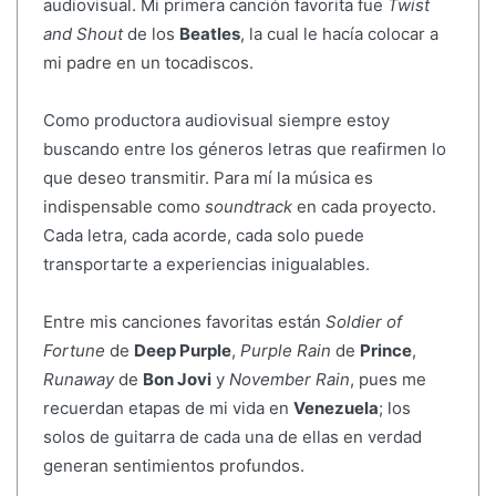
audiovisual. Mi primera canción favorita fue
Twist
and Shout
de los
Beatles
, la cual le hacía colocar a
mi padre en un tocadiscos.
Como productora audiovisual siempre estoy
buscando entre los géneros letras que reafirmen lo
que deseo transmitir. Para mí la música es
indispensable como
soundtrack
en cada proyecto.
Cada letra, cada acorde, cada solo puede
transportarte a experiencias inigualables.
Entre mis canciones favoritas están
Soldier of
Fortune
de
Deep Purple
,
Purple Rain
de
Prince
,
Runaway
de
Bon Jovi
y
November Rain
, pues me
recuerdan etapas de mi vida en
Venezuela
; los
solos de guitarra de cada una de ellas en verdad
generan sentimientos profundos.