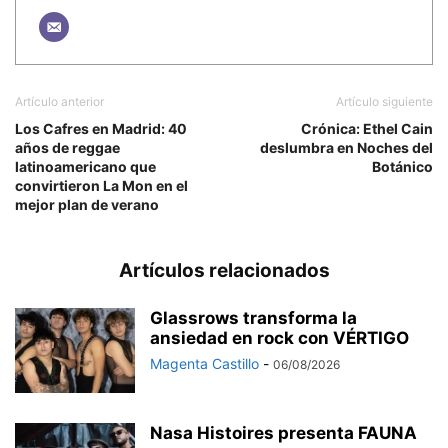
Artículo anterior
Artículo siguiente
Los Cafres en Madrid: 40
Crónica: Ethel Cain
años de reggae
deslumbra en Noches del
latinoamericano que
Botánico
convirtieron La Mon en el
mejor plan de verano
Artículos relacionados
Glassrows transforma la
ansiedad en rock con VÉRTIGO
Magenta Castillo
-
06/08/2026
Nasa Histoires presenta FAUNA