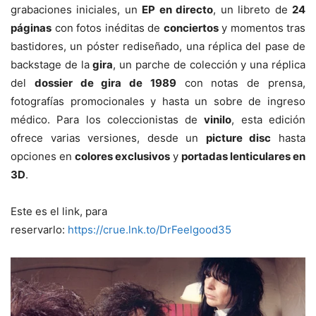
grabaciones iniciales, un
EP en directo
, un libreto de
24
páginas
con fotos inéditas de
conciertos
y momentos tras
bastidores, un póster rediseñado, una réplica del pase de
backstage de la
gira
, un parche de colección y una réplica
del
dossier de gira de 1989
con notas de prensa,
fotografías promocionales y hasta un sobre de ingreso
médico. Para los coleccionistas de
vinilo
, esta edición
ofrece varias versiones, desde un
picture disc
hasta
opciones en
colores exclusivos
y
portadas lenticulares en
3D
.
Este es el link, para
reservarlo:
https://crue.lnk.to/DrFeelgood35