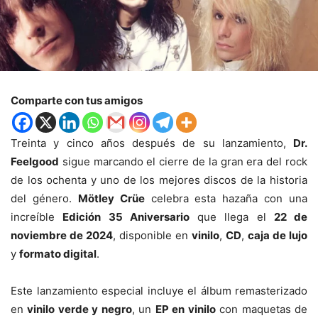
Comparte con tus amigos
Treinta y cinco años después de su lanzamiento,
Dr.
Feelgood
sigue marcando el cierre de la gran era del rock
de los ochenta y uno de los mejores discos de la historia
del género.
Mötley Crüe
celebra esta hazaña con una
increíble
Edición 35 Aniversario
que llega el
22 de
noviembre de 2024
, disponible en
vinilo
,
CD
,
caja de lujo
y
formato digital
.
Este lanzamiento especial incluye el álbum remasterizado
en
vinilo verde y negro
, un
EP en vinilo
con maquetas de