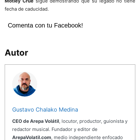
Mötley Crüe
sigue demostrando que su legado no tiene
fecha de caducidad.
Comenta con tu Facebook!
Autor
Gustavo Chalako Medina
CEO de Arepa Volátil
, locutor, productor, guionista y
redactor musical. Fundador y editor de
ArepaVolatil.com
, medio independiente enfocado