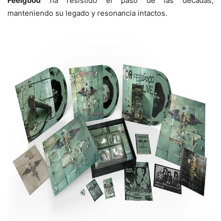
Feelgood
ha resistido el paso de las décadas,
manteniendo su legado y resonancia intactos.