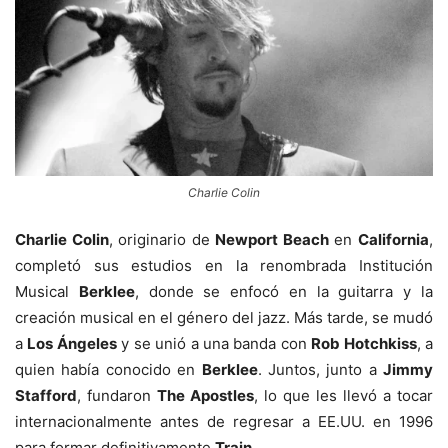
Charlie Colin
Charlie Colin
, originario de
Newport Beach
en
California
,
completó sus estudios en la renombrada Institución
Musical
Berklee
, donde se enfocó en la guitarra y la
creación musical en el género del jazz. Más tarde, se mudó
a
Los Ángeles
y se unió a una banda con
Rob Hotchkiss
, a
quien había conocido en
Berklee
. Juntos, junto a
Jimmy
Stafford
, fundaron
The Apostles
, lo que les llevó a tocar
internacionalmente antes de regresar a EE.UU. en 1996
para formar definitivamente
Train
.