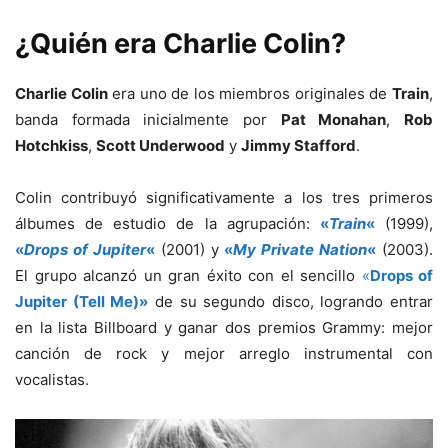
¿Quién era Charlie Colin?
Charlie Colin
era uno de los miembros originales de
Train
,
banda formada inicialmente por
Pat Monahan
,
Rob
Hotchkiss
,
Scott Underwood
y
Jimmy Stafford
.
Colin contribuyó significativamente a los tres primeros
álbumes de estudio de la agrupación:
«
Train
«
(1999),
«
Drops of Jupiter
«
(2001) y
«
My Private Nation
«
(2003).
El grupo alcanzó un gran éxito con el sencillo
«
Drops of
Jupiter (Tell Me)»
de su segundo disco, logrando entrar
en la lista Billboard y ganar dos premios Grammy: mejor
canción de rock y mejor arreglo instrumental con
vocalistas.