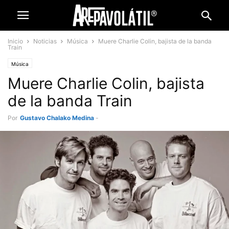
Inicio
Noticias
Música
Muere Charlie Colin, bajista de la banda
Train
Música
Muere Charlie Colin, bajista
de la banda Train
Por
Gustavo Chalako Medina
-