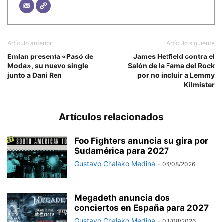
Artículo anterior
Artículo siguiente
Emlan presenta «Pasó de
James Hetfield contra el
Moda», su nuevo single
Salón de la Fama del Rock
junto a Dani Ren
por no incluir a Lemmy
Kilmister
Artículos relacionados
Foo Fighters anuncia su gira por
Sudamérica para 2027
Gustavo Chalako Medina
-
06/08/2026
Megadeth anuncia dos
conciertos en España para 2027
Gustavo Chalako Medina
-
03/08/2026