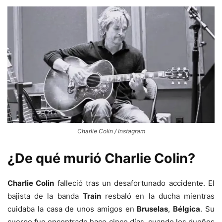
Charlie Colin / Instagram
¿De qué murió Charlie Colin?
Charlie Colin
falleció tras un desafortunado accidente. El
bajista de la banda
Train
resbaló en la ducha mientras
cuidaba la casa de unos amigos en
Bruselas
,
Bélgica
. Su
cuerpo fue encontrado hace cinco días, cuando los dueños