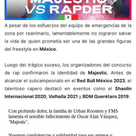
A pesar de los esfuerzos del equipo de emergencias de la
zona por reanimarlo, lamentablemente no lograron salvar
la vida de quien prometía ser una de las grandes figuras
del freestyle en
México
.
Luego del trágico suceso, los organizadores del concurso
de rap confirmaron la identidad de
Majestic
. Antes de
alcanzar el subcampeonato en el
Red Bull México 2023
, el
talentoso rapero destacó en eventos como el
Shaolin
Internacional 2020
,
Valhalla 2021
y
BDM Querétaro 2019
.
Con profundo dolor, la familia de Urban Roosters y FMS
lamenta el sensible fallecimiento de Oscar Alan Vázquez,
‘Majestic’.
Nuestras condolencias y solidaridad para sus amigos y