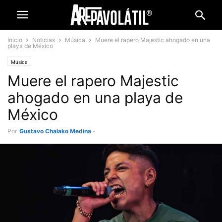
Inicio
Noticias
Música
Muere el rapero Majestic ahogado en una
playa de México
Música
Muere el rapero Majestic
ahogado en una playa de
México
Por
Gustavo Chalako Medina
-