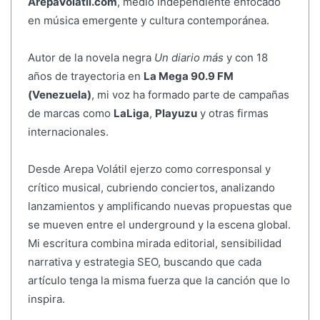
ArepaVolatil.com
, medio independiente enfocado
en música emergente y cultura contemporánea.
Autor de la novela negra
Un diario más
y con 18
años de trayectoria en
La Mega 90.9 FM
(Venezuela)
, mi voz ha formado parte de campañas
de marcas como
LaLiga
,
Playuzu
y otras firmas
internacionales.
Desde Arepa Volátil ejerzo como corresponsal y
crítico musical, cubriendo conciertos, analizando
lanzamientos y amplificando nuevas propuestas que
se mueven entre el underground y la escena global.
Mi escritura combina mirada editorial, sensibilidad
narrativa y estrategia SEO, buscando que cada
artículo tenga la misma fuerza que la canción que lo
inspira.