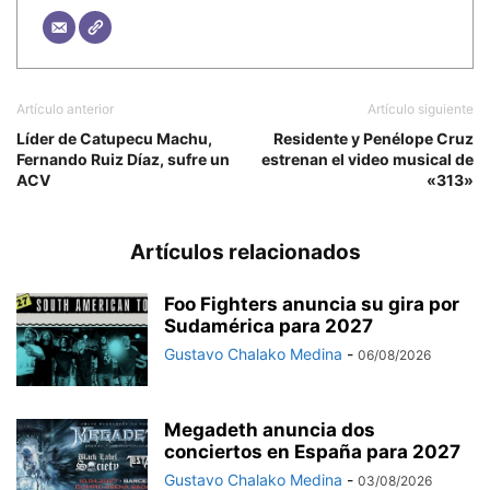
Artículo anterior
Artículo siguiente
Líder de Catupecu Machu,
Residente y Penélope Cruz
Fernando Ruiz Díaz, sufre un
estrenan el video musical de
ACV
«313»
Artículos relacionados
Foo Fighters anuncia su gira por
Sudamérica para 2027
Gustavo Chalako Medina
-
06/08/2026
Megadeth anuncia dos
conciertos en España para 2027
Gustavo Chalako Medina
-
03/08/2026