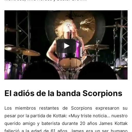
El adiós de la banda Scorpions
Los miembros restantes de Scorpions expresaron su
pesar por la partida de Kottak: «Muy triste noticia… nuestro
querido amigo y baterista durante 20 años James Kottak
falleció a la edad de 61 años. James era un ser humano