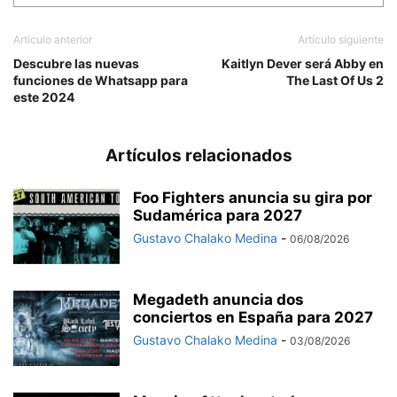
Artículo anterior
Artículo siguiente
Descubre las nuevas
Kaitlyn Dever será Abby en
funciones de Whatsapp para
The Last Of Us 2
este 2024
Artículos relacionados
Foo Fighters anuncia su gira por
Sudamérica para 2027
Gustavo Chalako Medina
-
06/08/2026
Megadeth anuncia dos
conciertos en España para 2027
Gustavo Chalako Medina
-
03/08/2026