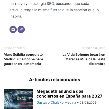
narrativa y estrategia SEO, buscando que cada
artículo tenga la misma fuerza que la canción que lo
inspira.
Artículo anterior
Artículo siguiente
Marc Scibilia conquistó
La Vida Bohème tocará en
Madrid: una noche para
Caracas Music Hall este
guardar en la memoria
diciembre
Artículos relacionados
Megadeth anuncia dos
conciertos en España para 2027
Gustavo Chalako Medina
-
03/08/2026