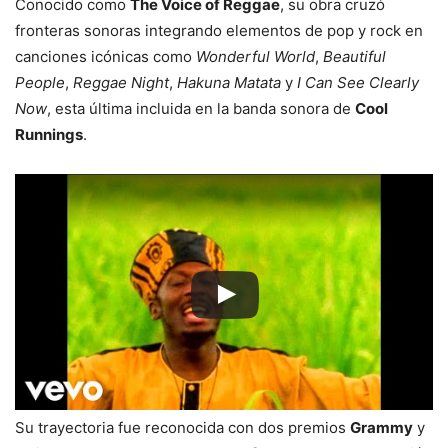
Conocido como
The Voice of Reggae
, su obra cruzó
fronteras sonoras integrando elementos de pop y rock en
canciones icónicas como
Wonderful World
,
Beautiful
People
,
Reggae Night
,
Hakuna Matata
y
I Can See Clearly
Now
, esta última incluida en la banda sonora de
Cool
Runnings
.
Su trayectoria fue reconocida con dos premios
Grammy
y