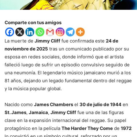
Comparte con tus amigos
La muerte de
Jimmy Cliff
fue confirmada este
24 de
noviembre de 2025
tras un comunicado publicado por su
esposa en redes sociales, donde informó que el artista
falleció luego de sufrir un episodio convulsivo seguido de
una neumonía. El legendario músico jamaicano murió a los
81 años, dejando un legado fundamental dentro del reggae
y la música popular global.
Nacido como
James Chambers
el
30 de julio de 1944
en
St. James
,
Jamaica
,
Jimmy Cliff
fue una de las figuras
clave en la expansión internacional del reggae. Su papel
protagónico en la película
The Harder They Come
de
1972
lo convirtió en un símbolo cultural, reforzado por un