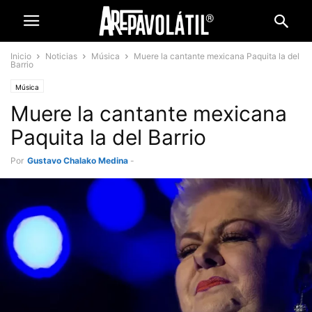
Inicio
Noticias
Música
Muere la cantante mexicana Paquita la del
Barrio
Música
Muere la cantante mexicana
Paquita la del Barrio
Por
Gustavo Chalako Medina
-