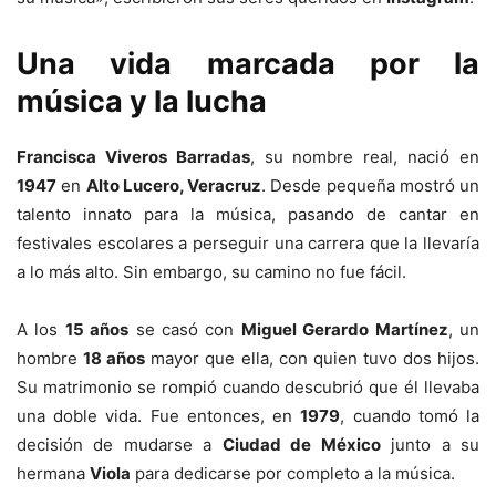
Una vida marcada por la
música y la lucha
Francisca Viveros Barradas
, su nombre real, nació en
1947
en
Alto Lucero, Veracruz
. Desde pequeña mostró un
talento innato para la música, pasando de cantar en
festivales escolares a perseguir una carrera que la llevaría
a lo más alto. Sin embargo, su camino no fue fácil.
A los
15 años
se casó con
Miguel Gerardo Martínez
, un
hombre
18 años
mayor que ella, con quien tuvo dos hijos.
Su matrimonio se rompió cuando descubrió que él llevaba
una doble vida. Fue entonces, en
1979
, cuando tomó la
decisión de mudarse a
Ciudad de México
junto a su
hermana
Viola
para dedicarse por completo a la música.