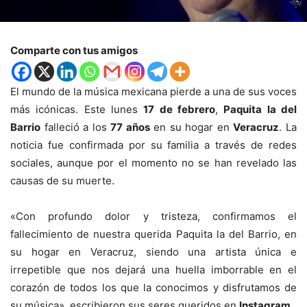
Comparte con tus amigos
El mundo de la música mexicana pierde a una de sus voces
más icónicas. Este lunes
17 de febrero
,
Paquita la del
Barrio
falleció a los
77 años
en su hogar en
Veracruz
. La
noticia fue confirmada por su familia a través de redes
sociales, aunque por el momento no se han revelado las
causas de su muerte.
«Con profundo dolor y tristeza, confirmamos el
fallecimiento de nuestra querida Paquita la del Barrio, en
su hogar en Veracruz, siendo una artista única e
irrepetible que nos dejará una huella imborrable en el
corazón de todos los que la conocimos y disfrutamos de
su música», escribieron sus seres queridos en
Instagram
.