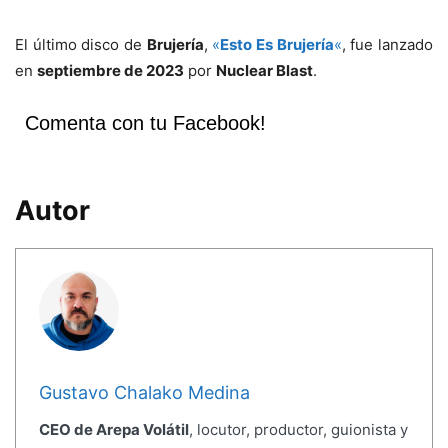
El último disco de
Brujería
,
«
Esto Es Brujería
«
, fue lanzado
en
septiembre de 2023
por
Nuclear Blast
.
Comenta con tu Facebook!
Autor
Gustavo Chalako Medina
CEO de Arepa Volátil
, locutor, productor, guionista y