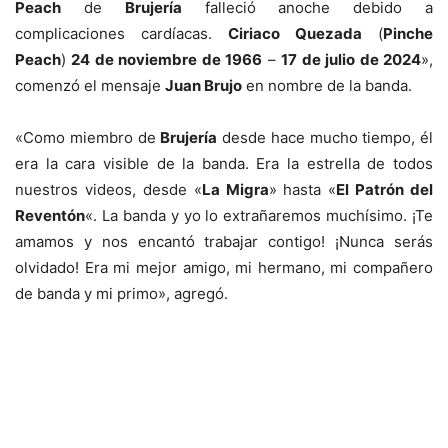
Peach
de
Brujería
falleció anoche debido a
complicaciones cardíacas.
Ciriaco Quezada
(
Pinche
Peach
)
24 de noviembre de 1966
–
17 de julio de 2024
»,
comenzó el mensaje
Juan Brujo
en nombre de la banda.
«Como miembro de
Brujería
desde hace mucho tiempo, él
era la cara visible de la banda. Era la estrella de todos
nuestros videos, desde «
La Migra
» hasta «
El Patrón del
Reventón
«. La banda y yo lo extrañaremos muchísimo. ¡Te
amamos y nos encantó trabajar contigo! ¡Nunca serás
olvidado! Era mi mejor amigo, mi hermano, mi compañero
de banda y mi primo», agregó.