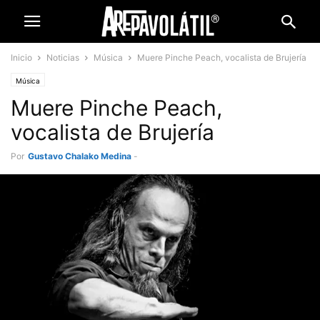
Inicio
Noticias
Música
Muere Pinche Peach, vocalista de Brujería
Música
Muere Pinche Peach,
vocalista de Brujería
Por
Gustavo Chalako Medina
-