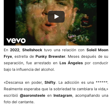
En
2022
,
Shellshock
tuvo una relación con
Soleil Moon
Frye
, estrella de
Punky Brewster
. Meses después de su
separación, fue arrestado en
Los Ángeles
por conducir
bajo la influencia del alcohol.
«Descansa en poder,
Shifty
. La adicción es una ******.
Realmente esperaba que la sobriedad te cambiara la vida,»
escribió
@aaronsteele
en
Instagram
, acompañando una
foto del cantante.