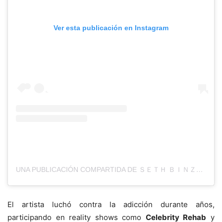
Ver esta publicación en Instagram
UNA PUBLICACIÓN COMPARTIDA DE ＳＥＴＨ ＢＩＮＺＥＲ (@THEREALCRAZYTOWN)
El artista luchó contra la adicción durante años,
participando en reality shows como
Celebrity Rehab
y