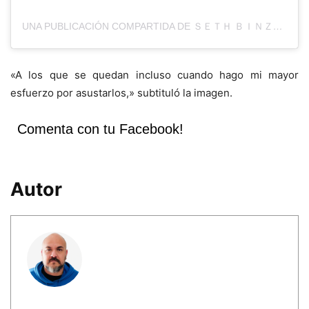
UNA PUBLICACIÓN COMPARTIDA DE ＳＥＴＨ ＢＩＮＺＥＲ (@THEREALCRAZYTOWN)
«A los que se quedan incluso cuando hago mi mayor
esfuerzo por asustarlos,» subtituló la imagen.
Comenta con tu Facebook!
Autor