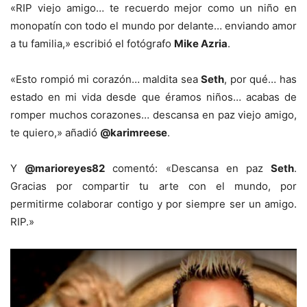
«RIP viejo amigo… te recuerdo mejor como un niño en
monopatín con todo el mundo por delante… enviando amor
a tu familia,» escribió el fotógrafo
Mike Azria
.
«Esto rompió mi corazón… maldita sea
Seth
, por qué… has
estado en mi vida desde que éramos niños… acabas de
romper muchos corazones… descansa en paz viejo amigo,
te quiero,» añadió
@karimreese
.
Y
@marioreyes82
comentó: «Descansa en paz
Seth
.
Gracias por compartir tu arte con el mundo, por
permitirme colaborar contigo y por siempre ser un amigo.
RIP.»