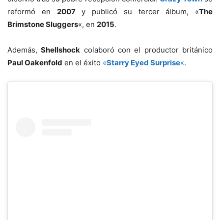
reformó en
2007
y publicó su tercer álbum, «
The
Brimstone Sluggers
«, en
2015
.
Además,
Shellshock
colaboró con el productor británico
Paul Oakenfold
en el éxito
«
Starry Eyed Surprise
«
.