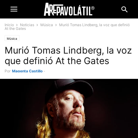
Inicio
Noticias
Música
Murió Tomas Lindberg, la voz que definió
At the Gates
Música
Murió Tomas Lindberg, la voz
que definió At the Gates
Por
Magenta Castillo
-