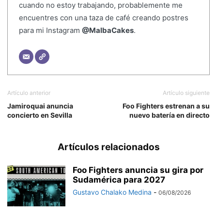
cuando no estoy trabajando, probablemente me
encuentres con una taza de café creando postres
para mi Instagram
@MalbaCakes
.
Artículo anterior
Artículo siguiente
Jamiroquai anuncia
Foo Fighters estrenan a su
concierto en Sevilla
nuevo batería en directo
Artículos relacionados
Foo Fighters anuncia su gira por
Sudamérica para 2027
Gustavo Chalako Medina
-
06/08/2026