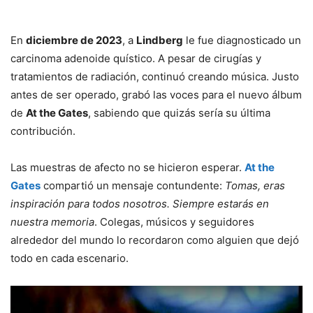
En
diciembre de 2023
, a
Lindberg
le fue diagnosticado un
carcinoma adenoide quístico. A pesar de cirugías y
tratamientos de radiación, continuó creando música. Justo
antes de ser operado, grabó las voces para el nuevo álbum
de
At the Gates
, sabiendo que quizás sería su última
contribución.
Las muestras de afecto no se hicieron esperar.
At the
Gates
compartió un mensaje contundente:
Tomas, eras
inspiración para todos nosotros. Siempre estarás en
nuestra memoria
. Colegas, músicos y seguidores
alrededor del mundo lo recordaron como alguien que dejó
todo en cada escenario.