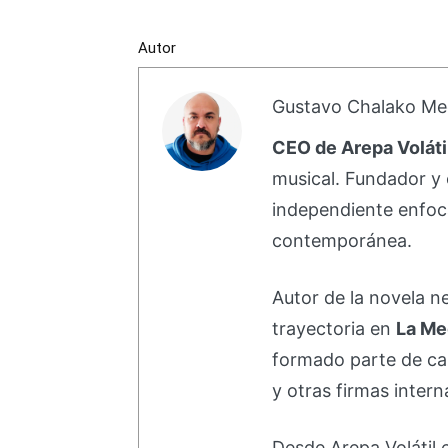
Autor
Gustavo Chalako Me
CEO de Arepa Voláti
musical. Fundador y 
independiente enfoc
contemporánea.
Autor de la novela 
trayectoria en
La Me
formado parte de 
y otras firmas intern
Desde Arepa Volátil 