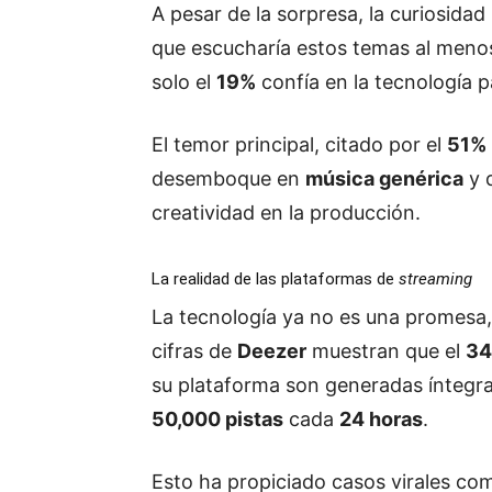
A pesar de la sorpresa, la curiosida
que escucharía estos temas al menos
solo el
19%
confía en la tecnología p
El temor principal, citado por el
51%
desemboque en
música genérica
y 
creatividad en la producción.
La realidad de las plataformas de
streaming
La tecnología ya no es una promesa,
cifras de
Deezer
muestran que el
3
su plataforma son generadas ínteg
50,000 pistas
cada
24 horas
.
Esto ha propiciado casos virales c