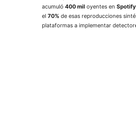
acumuló
400 mil
oyentes en
Spotify
el
70%
de esas reproducciones sintét
plataformas a implementar detectores