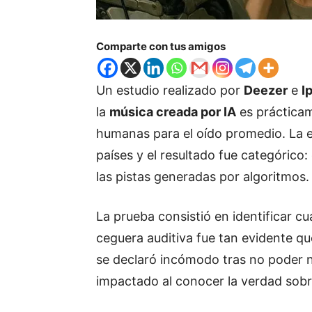
Comparte con tus amigos
Un estudio realizado por
Deezer
e
I
la
música creada por IA
es prácticam
humanas para el oído promedio. La 
países y el resultado fue categórico:
las pistas generadas por algoritmos.
La prueba consistió en identificar cuá
ceguera auditiva fue tan evidente qu
se declaró incómodo tras no poder n
impactado al conocer la verdad sobr