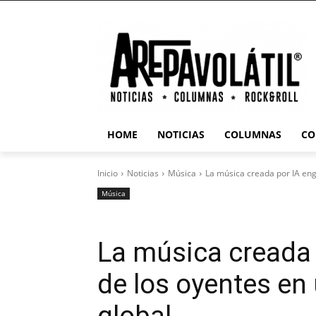
HOME
NOTICIAS
COLUMNAS
CO
Inicio
Noticias
Música
La música creada por IA eng
Música
La música creada 
de los oyentes en