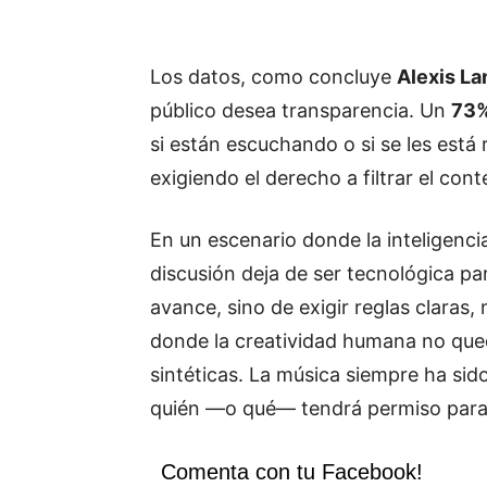
Los datos, como concluye
Alexis La
público desea transparencia. Un
73
si están escuchando o si se les es
exigiendo el derecho a filtrar el co
En un escenario donde la inteligencia 
discusión deja de ser tecnológica par
avance, sino de exigir reglas claras
donde la creatividad humana no qued
sintéticas. La música siempre ha sid
quién —o qué— tendrá permiso para 
Comenta con tu Facebook!