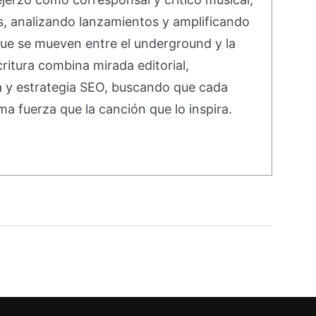
s, analizando lanzamientos y amplificando
ue se mueven entre el underground y la
ritura combina mirada editorial,
va y estrategia SEO, buscando que cada
ma fuerza que la canción que lo inspira.