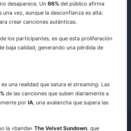
d no desaparece. Un
66%
del público afirma
 una vez, aunque la desconfianza es alta:
ara crear canciones auténticas.
de los participantes, es que esta proliferación
de baja calidad, generando una pérdida de
 es una realidad que satura el
streaming
. Las
4%
de las canciones que suben diariamente a
ramente por
IA
, una avalancha que supera las
omo la «banda»
The Velvet Sundown
, que