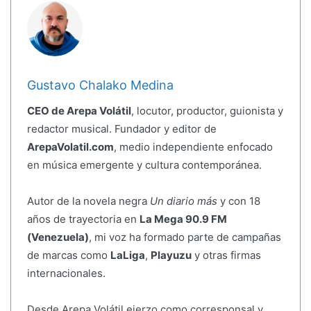
Gustavo Chalako Medina
CEO de Arepa Volátil
, locutor, productor, guionista y
redactor musical. Fundador y editor de
ArepaVolatil.com
, medio independiente enfocado
en música emergente y cultura contemporánea.
Autor de la novela negra
Un diario más
y con 18
años de trayectoria en
La Mega 90.9 FM
(Venezuela)
, mi voz ha formado parte de campañas
de marcas como
LaLiga
,
Playuzu
y otras firmas
internacionales.
Desde Arepa Volátil ejerzo como corresponsal y