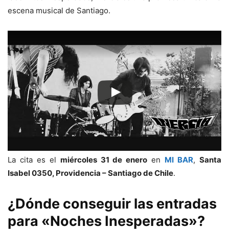
escena musical de Santiago.
La cita es el
miércoles 31 de enero
en
MI BAR
,
Santa
Isabel 0350, Providencia – Santiago de Chile
.
¿Dónde conseguir las entradas
para
«Noches Inesperadas»
?