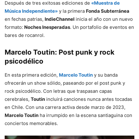
Después de tres exitosas ediciones de
«Muestra de
Música Independiente»
y la primera
Fonda Subterránea
en fechas patrias,
IndieChannel
inicia el año con un nuevo
formato:
Noches Inesperadas
. Un portafolio de eventos en
bares de rocanrol.
Marcelo Toutin:
Post punk y rock
psicodélico
En esta primera edición,
Marcelo Toutin
y su banda
ofrecerán un show sólido, paseando por el post punk y
rock psicodélico. Con letras que traspasan capas
cerebrales,
Toutin
incluirá canciones nunca antes tocadas
en Chile. Con una carrera activa desde marzo de 2023,
Marcelo Toutin
ha irrumpido en la escena santiaguina con
conciertos memorables.