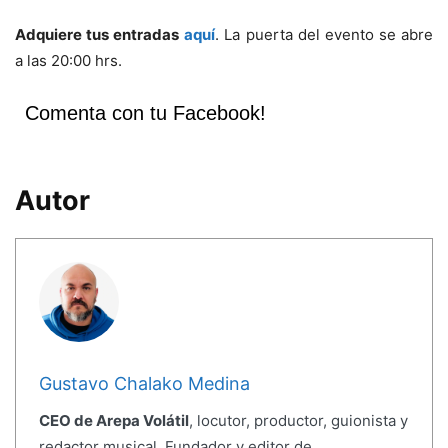
Adquiere tus entradas
aquí
. La puerta del evento se abre
a las 20:00 hrs.
Comenta con tu Facebook!
Autor
Gustavo Chalako Medina
CEO de Arepa Volátil
, locutor, productor, guionista y
redactor musical. Fundador y editor de