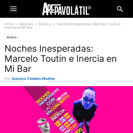
Inicio
Noticias
Música
Noches Inesperadas: Marcelo Toutin e
Inercia en Mi Bar
Música
Noches Inesperadas:
Marcelo Toutin e Inercia en
Mi Bar
Por
Gustavo Chalako Medina
-