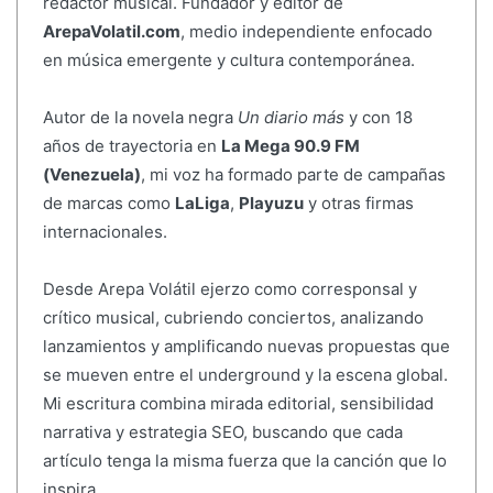
redactor musical. Fundador y editor de
ArepaVolatil.com
, medio independiente enfocado
en música emergente y cultura contemporánea.
Autor de la novela negra
Un diario más
y con 18
años de trayectoria en
La Mega 90.9 FM
(Venezuela)
, mi voz ha formado parte de campañas
de marcas como
LaLiga
,
Playuzu
y otras firmas
internacionales.
Desde Arepa Volátil ejerzo como corresponsal y
crítico musical, cubriendo conciertos, analizando
lanzamientos y amplificando nuevas propuestas que
se mueven entre el underground y la escena global.
Mi escritura combina mirada editorial, sensibilidad
narrativa y estrategia SEO, buscando que cada
artículo tenga la misma fuerza que la canción que lo
inspira.