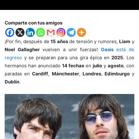
Comparte con tus amigos
¡Por fin, después de
15 años
de tensión y rumores,
Liam
y
Noel Gallagher
vuelven a unir fuerzas!
Oasis
está de
regreso
y se preparan para una gira épica en
2025
. Los
hermanos han anunciado
14 fechas
en
julio
y
agosto
, con
paradas en
Cardiff
,
Mánchester
,
Londres
,
Edimburgo
y
Dublín
.