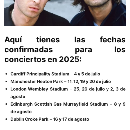
Aquí tienes las fechas
confirmadas para los
conciertos en 2025:
Cardiff Principality Stadium
–
4 y 5 de julio
Manchester Heaton Park
–
11, 12, 19 y 20 de julio
London Wembley Stadium
–
25, 26 de julio y 2, 3 de
agosto
Edinburgh Scottish Gas Murrayfield Stadium
–
8 y 9
de agosto
Dublin Croke Park
–
16 y 17 de agosto