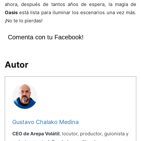
ahora, después de tantos años de espera, la magia de
Oasis
está lista para iluminar los escenarios una vez más.
¡No te lo pierdas!
Comenta con tu Facebook!
Autor
Gustavo Chalako Medina
CEO de Arepa Volátil
, locutor, productor, guionista y