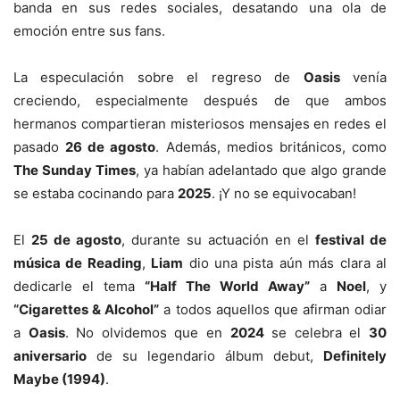
banda en sus redes sociales, desatando una ola de
emoción entre sus fans.
La especulación sobre el regreso de
Oasis
venía
creciendo, especialmente después de que ambos
hermanos compartieran misteriosos mensajes en redes el
pasado
26 de agosto
. Además, medios británicos, como
The Sunday Times
, ya habían adelantado que algo grande
se estaba cocinando para
2025
. ¡Y no se equivocaban!
El
25 de agosto
, durante su actuación en el
festival de
música de Reading
,
Liam
dio una pista aún más clara al
dedicarle el tema
“Half The World Away”
a
Noel
, y
“Cigarettes & Alcohol”
a todos aquellos que afirman odiar
a
Oasis
. No olvidemos que en
2024
se celebra el
30
aniversario
de su legendario álbum debut,
Definitely
Maybe (1994)
.