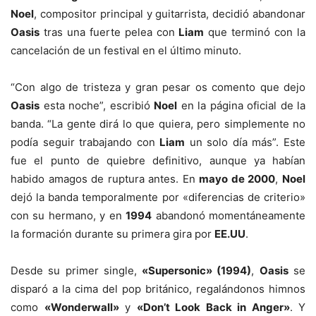
Noel
, compositor principal y guitarrista, decidió abandonar
Oasis
tras una fuerte pelea con
Liam
que terminó con la
cancelación de un festival en el último minuto.
“Con algo de tristeza y gran pesar os comento que dejo
Oasis
esta noche”, escribió
Noel
en la página oficial de la
banda. “La gente dirá lo que quiera, pero simplemente no
podía seguir trabajando con
Liam
un solo día más”. Este
fue el punto de quiebre definitivo, aunque ya habían
habido amagos de ruptura antes. En
mayo de 2000
,
Noel
dejó la banda temporalmente por «diferencias de criterio»
con su hermano, y en
1994
abandonó momentáneamente
la formación durante su primera gira por
EE.UU
.
Desde su primer single,
«Supersonic» (1994)
,
Oasis
se
disparó a la cima del pop británico, regalándonos himnos
como
«Wonderwall»
y
«Don’t Look Back in Anger»
. Y