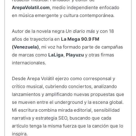
ArepaVolatil.com
, medio independiente enfocado
en música emergente y cultura contemporánea.
Autor de la novela negra
Un diario más
y con 18
años de trayectoria en
La Mega 90.9 FM
(Venezuela)
, mi voz ha formado parte de campañas
de marcas como
LaLiga
,
Playuzu
y otras firmas
internacionales.
Desde Arepa Volátil ejerzo como corresponsal y
crítico musical, cubriendo conciertos, analizando
lanzamientos y amplificando nuevas propuestas que
se mueven entre el underground y la escena global.
Mi escritura combina mirada editorial, sensibilidad
narrativa y estrategia SEO, buscando que cada
artículo tenga la misma fuerza que la canción que lo
inspira.