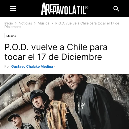
Inicio
Noticias
Música
P.O.D. vuelve a Chile para tocar el 17 de
Diciembre
Música
P.O.D. vuelve a Chile para
tocar el 17 de Diciembre
Por
Gustavo Chalako Medina
-