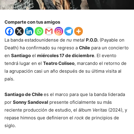
Comparte con tus amigos
La banda estadounidense de
nu metal
P.O.D.
(Payable on
Death) ha confirmado su regreso a
Chile
para un concierto
en
Santiago
el
miércoles 17 de diciembre
. El evento
tendrá lugar en el
Teatro Coliseo
, marcando el retorno de
la agrupación casi un año después de su última visita al
país.
Santiago de Chile
es el marco para que la banda liderada
por
Sonny Sandoval
presente oficialmente su más
reciente producción de estudio, el álbum
Veritas
(2024), y
repase himnos que definieron el
rock
de principios de
siglo.