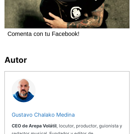
Comenta con tu Facebook!
Autor
Gustavo Chalako Medina
CEO de Arepa Volátil
, locutor, productor, guionista y
redactor musical. Fundador y editor de