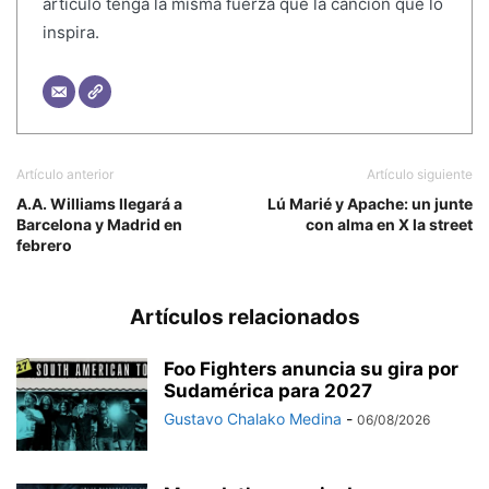
artículo tenga la misma fuerza que la canción que lo
inspira.
Artículo anterior
Artículo siguiente
A.A. Williams llegará a
Lú Marié y Apache: un junte
Barcelona y Madrid en
con alma en X la street
febrero
Artículos relacionados
Foo Fighters anuncia su gira por
Sudamérica para 2027
Gustavo Chalako Medina
-
06/08/2026