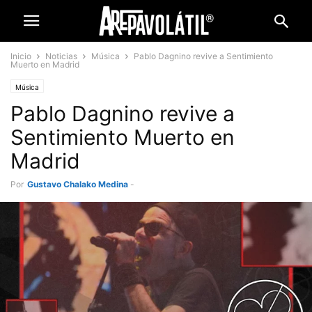
Inicio
Noticias
Música
Pablo Dagnino revive a Sentimiento
Muerto en Madrid
Música
Pablo Dagnino revive a
Sentimiento Muerto en
Madrid
Por
Gustavo Chalako Medina
-