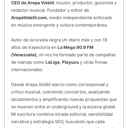
CEO de Arepa Volátil
, locutor, productor, guionista y
redactor musical. Fundador y editor de
ArepaVolatil.com
, medio independiente enfocado
en música emergente y cultura contemporánea.
Autor de la novela negra
Un diario más
y con 18
años de trayectoria en
La Mega 90.9 FM
(Venezuela)
, mi voz ha formado parte de campañas
de marcas como
LaLiga
,
Playuzu
y otras firmas
internacionales.
Desde Arepa Volátil ejerzo como corresponsal y
crítico musical, cubriendo conciertos, analizando
lanzamientos y amplificando nuevas propuestas que
se mueven entre el underground y la escena global.
Mi escritura combina mirada editorial, sensibilidad
narrativa y estrategia SEO, buscando que cada