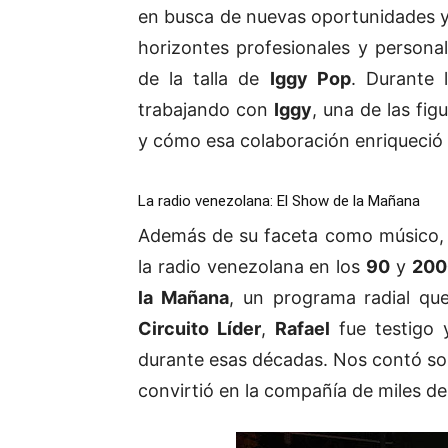
en busca de nuevas oportunidades y 
horizontes profesionales y personal
de la talla de
Iggy Pop
. Durante 
trabajando con
Iggy
, una de las fi
y cómo esa colaboración enriqueció
La radio venezolana: El Show de la Mañana
Además de su faceta como músico
la radio venezolana en los
90
y
200
la Mañana
, un programa radial qu
Circuito Líder
,
Rafael
fue testigo y
durante esas décadas. Nos contó so
convirtió en la compañía de miles d