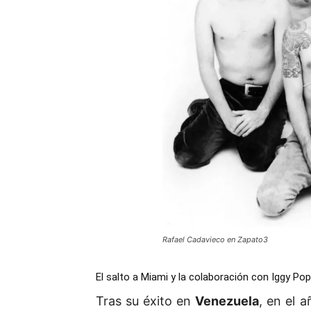
Rafael Cadavieco en Zapato3
El salto a Miami y la colaboración con Iggy Pop
Tras su éxito en
Venezuela
, en el 