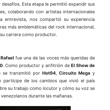
desafíos. Esta etapa le permitió expandir sus
es, colaborando con artistas internacionales
la entrevista, nos compartió su experiencia
guras más emblemáticas del rock internacional,
 su carrera como productor.
,
Rafael
fue una de las voces más queridas de
0
. Como productor y anfitrión de
El Show de
e se transmitió por
Hot94
,
Circuito Mega
y
 partícipe de los cambios que vivió el país
bre su trabajo como locutor y cómo su voz se
e venezolanos durante las mañanas.