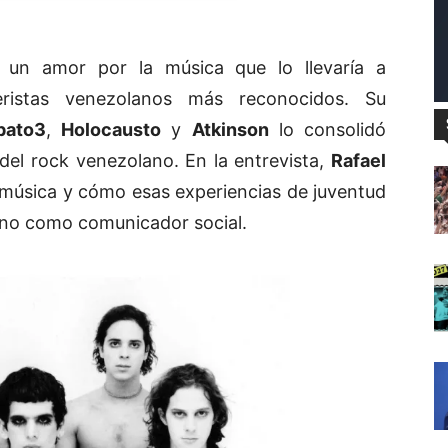
un amor por la música que lo llevaría a
ristas venezolanos más reconocidos. Su
pato3
,
Holocausto
y
Atkinson
lo consolidó
del rock venezolano. En la entrevista,
Rafael
música y cómo esas experiencias de juventud
ino como comunicador social.