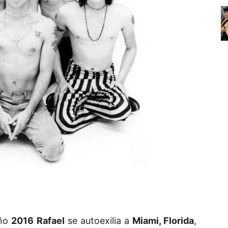
año
2016
Rafael
se autoexilia a
Miami, Florida
,