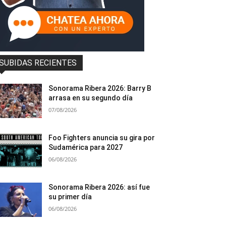
SUBIDAS RECIENTES
Sonorama Ribera 2026: Barry B
arrasa en su segundo día
07/08/2026
Foo Fighters anuncia su gira por
Sudamérica para 2027
06/08/2026
Sonorama Ribera 2026: así fue
su primer día
06/08/2026