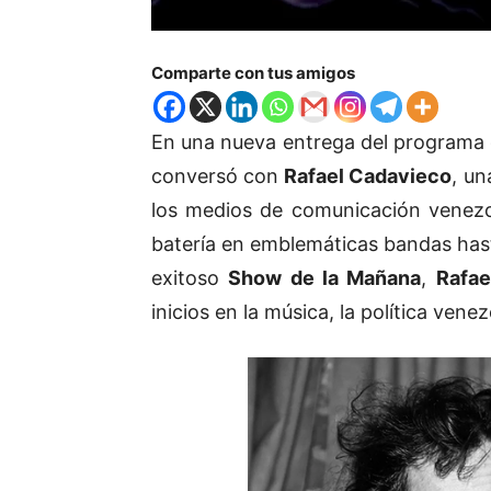
Comparte con tus amigos
En una nueva entrega del programa 
conversó con
Rafael Cadavieco
, un
los medios de comunicación venezo
batería en emblemáticas bandas hast
exitoso
Show de la Mañana
,
Rafae
inicios en la música, la política vene