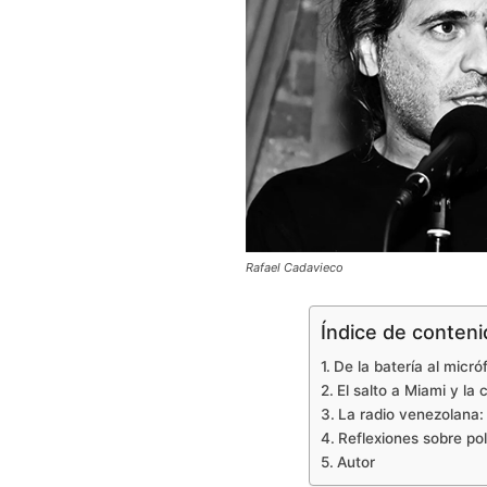
Rafael Cadavieco
Índice de conten
De la batería al micróf
El salto a Miami y la
La radio venezolana:
Reflexiones sobre pol
Autor