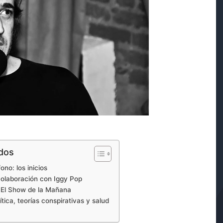
idos
ono: los inicios
 colaboración con Iggy Pop
 El Show de la Mañana
ítica, teorías conspirativas y salud