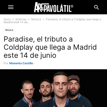
Inicio
Noticias
Música
Paradise, el tributo a Coldplay que llega a
Madrid este 14 de...
Música
Paradise, el tributo a
Coldplay que llega a Madrid
este 14 de junio
Por
Magenta Castillo
-