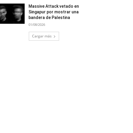
Massive Attack vetado en
Singapur por mostrar una
bandera de Palestina
01/08/2026
Cargar más