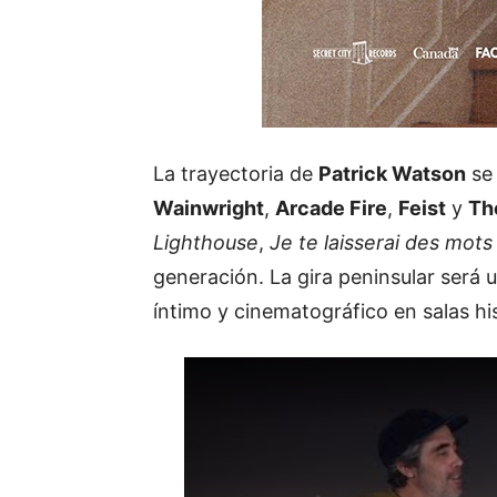
La trayectoria de
Patrick Watson
se
Wainwright
,
Arcade Fire
,
Feist
y
Th
Lighthouse
,
Je te laisserai des mots
generación. La gira peninsular será
íntimo y cinematográfico en salas his