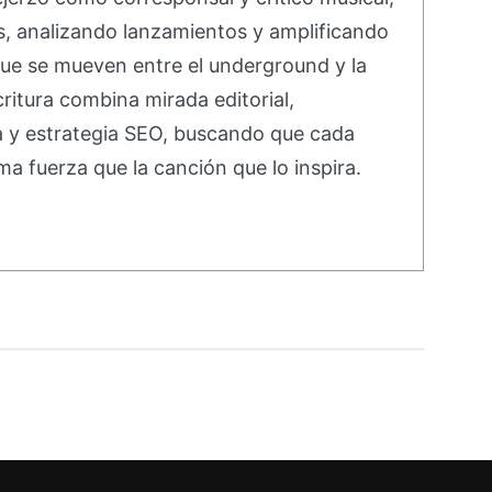
s, analizando lanzamientos y amplificando
ue se mueven entre el underground y la
ritura combina mirada editorial,
va y estrategia SEO, buscando que cada
ma fuerza que la canción que lo inspira.