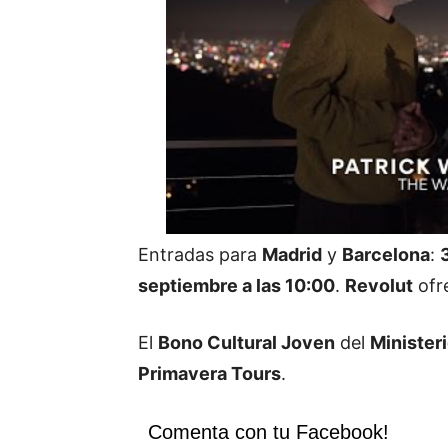
Entradas para
Madrid
y
Barcelona
:
septiembre a las 10:00
.
Revolut
ofr
El
Bono Cultural Joven
del
Minister
Primavera Tours
.
Comenta con tu Facebook!