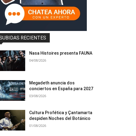
SUBIDAS RECIENTES
Nasa Histoires presenta FAUNA
04/08/2026
Megadeth anuncia dos
conciertos en España para 2027
03/08/2026
Cultura Profética y Çantamarta
despiden Noches del Botánico
01/08/2026