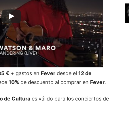
35 €
+ gastos en
Fever
desde el
12 de
ece
10%
de descuento al comprar en
Fever
.
io de Cultura
es válido para los conciertos de