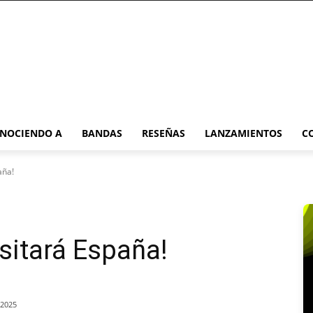
NOCIENDO A
BANDAS
RESEÑAS
LANZAMIENTOS
C
aña!
sitará España!
/2025