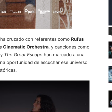
 ha cruzado con referentes como
Rufus
e Cinematic Orchestra
, y canciones como
y
The Great Escape
han marcado a una
 una oportunidad de escuchar ese universo
tóricas.