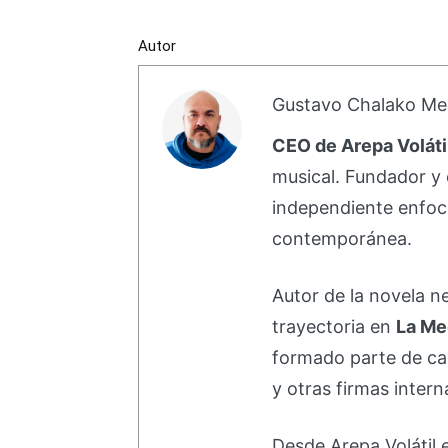
Autor
Gustavo Chalako Me
CEO de Arepa Voláti
musical. Fundador y 
independiente enfoc
contemporánea.
Autor de la novela 
trayectoria en
La Me
formado parte de 
y otras firmas intern
Desde Arepa Volátil 