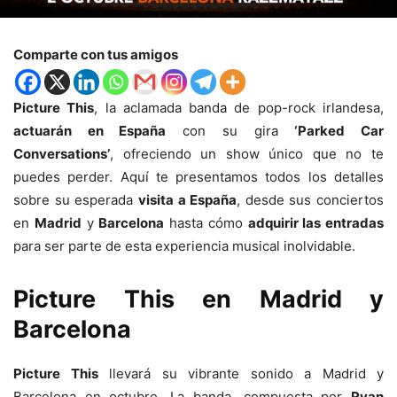
Comparte con tus amigos
Picture This
, la aclamada banda de pop-rock irlandesa,
actuarán en España
con su gira
‘Parked Car
Conversations’
, ofreciendo un show único que no te
puedes perder. Aquí te presentamos todos los detalles
sobre su esperada
visita a España
, desde sus conciertos
en
Madrid
y
Barcelona
hasta cómo
adquirir las entradas
para ser parte de esta experiencia musical inolvidable.
Picture This en Madrid y
Barcelona
Picture This
llevará su vibrante sonido a Madrid y
Barcelona en octubre. La banda, compuesta por
Ryan