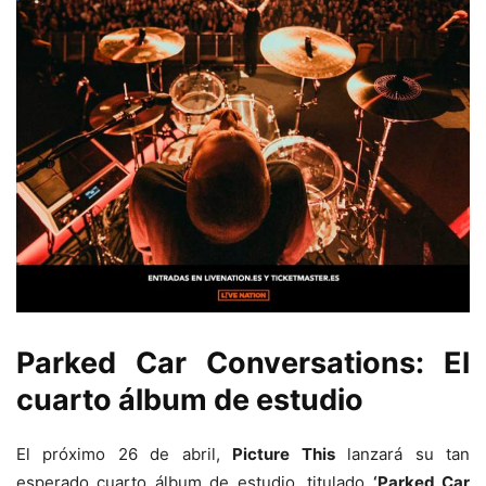
Parked Car Conversations: El
cuarto álbum de estudio
El próximo 26 de abril,
Picture This
lanzará su tan
esperado cuarto álbum de estudio, titulado
‘Parked Car