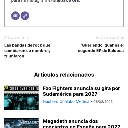
para mi Instagram
@MalbaCakes
.
Artículo anterior
Artículo siguiente
Las bandas de rock que
‘Queriendo Igual’ es el
cambiaron su nombre y
segundo EP de Baldosa
triunfaron
Artículos relacionados
Foo Fighters anuncia su gira por
Sudamérica para 2027
Gustavo Chalako Medina
-
06/08/2026
Megadeth anuncia dos
conciertos en España para 2027