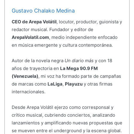
Gustavo Chalako Medina
CEO de Arepa Volátil
, locutor, productor, guionista y
redactor musical. Fundador y editor de
ArepaVolatil.com
, medio independiente enfocado
en música emergente y cultura contemporánea.
Autor de la novela negra
Un diario más
y con 18
años de trayectoria en
La Mega 90.9 FM
(Venezuela)
, mi voz ha formado parte de campañas
de marcas como
LaLiga
,
Playuzu
y otras firmas
internacionales.
Desde Arepa Volátil ejerzo como corresponsal y
crítico musical, cubriendo conciertos, analizando
lanzamientos y amplificando nuevas propuestas que
se mueven entre el underground y la escena global.