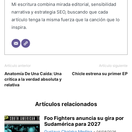
Mi escritura combina mirada editorial, sensibilidad
narrativa y estrategia SEO, buscando que cada
artículo tenga la misma fuerza que la canción que lo
inspira.
Artículo anterior
Artículo siguiente
Anatomía De Una Caída: Una
Chicle estrena su primer EP
crítica a la verdad absoluta y
relativa
Artículos relacionados
Foo Fighters anuncia su gira por
Sudamérica para 2027
Gustavo Chalako Medina
-
06/08/2026