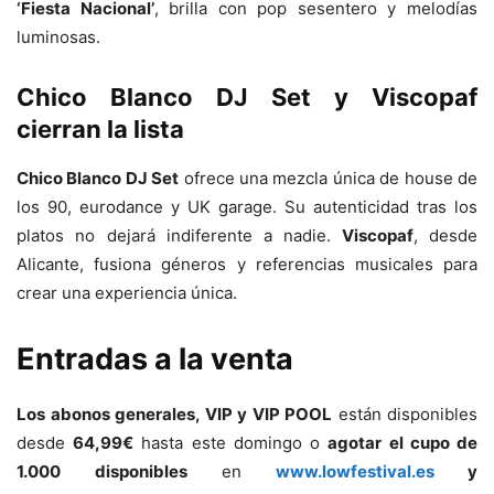
‘Fiesta Nacional’
, brilla con pop sesentero y melodías
luminosas.
Chico Blanco DJ Set
y
Viscopaf
cierran la lista
Chico Blanco DJ Set
ofrece una mezcla única de house de
los 90, eurodance y UK garage. Su autenticidad tras los
platos no dejará indiferente a nadie.
Viscopaf
, desde
Alicante, fusiona géneros y referencias musicales para
crear una experiencia única.
Entradas a la venta
Los abonos generales, VIP y VIP POOL
están disponibles
desde
64,99€
hasta este domingo o
agotar el cupo de
1.000 disponibles
en
www.lowfestival.es
y