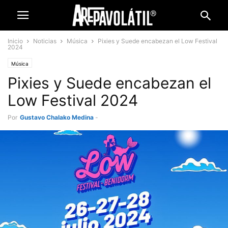
Inicio
Noticias
Música
Pixies y Suede encabezan el Low Festival
2024
Música
Pixies y Suede encabezan el
Low Festival 2024
Por
Gustavo Chalako Medina
-