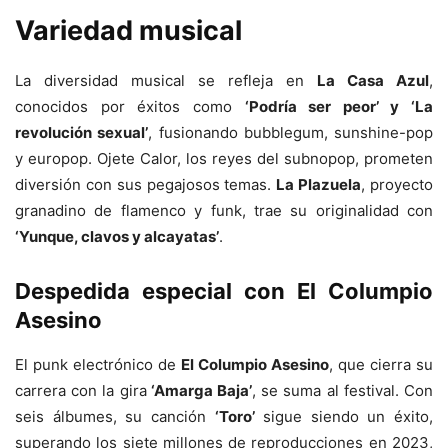
Variedad musical
La diversidad musical se refleja en
La Casa Azul
,
conocidos por éxitos como
‘Podría ser peor’ y ‘La
revolución sexual’
, fusionando bubblegum, sunshine-pop
y europop. Ojete Calor, los reyes del subnopop, prometen
diversión con sus pegajosos temas.
La Plazuela
, proyecto
granadino de flamenco y funk, trae su originalidad con
‘Yunque, clavos y alcayatas’
.
Despedida especial con
El Columpio
Asesino
El punk electrónico de
El Columpio Asesino
, que cierra su
carrera con la gira
‘Amarga Baja’
, se suma al festival. Con
seis álbumes, su canción
‘Toro’
sigue siendo un éxito,
superando los siete millones de reproducciones en 2023,