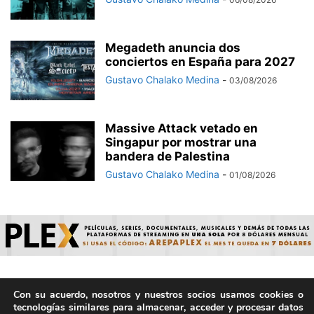
Megadeth anuncia dos
conciertos en España para 2027
Gustavo Chalako Medina
-
03/08/2026
Massive Attack vetado en
Singapur por mostrar una
bandera de Palestina
Gustavo Chalako Medina
-
01/08/2026
Con su acuerdo, nosotros y nuestros socios usamos cookies o
© ArepaVolatil.Com 2021-2025 - Hecho por humanos, no por
tecnologías similares para almacenar, acceder y procesar datos