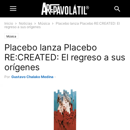
Inicio
Noticias
Música
Placebo lanza Placebo RE:CREATED: El
regreso a sus orígenes
Música
Placebo lanza Placebo
RE:CREATED: El regreso a sus
orígenes
Por
Gustavo Chalako Medina
-