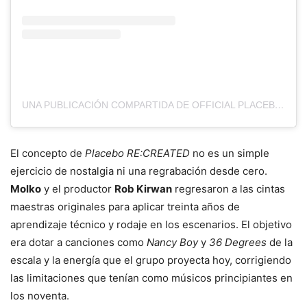
UNA PUBLICACIÓN COMPARTIDA DE OFFICIAL PLACEBO INSTAGRAM. (@PLACEBOWORLD)
El concepto de
Placebo RE:CREATED
no es un simple
ejercicio de nostalgia ni una regrabación desde cero.
Molko
y el productor
Rob Kirwan
regresaron a las cintas
maestras originales para aplicar treinta años de
aprendizaje técnico y rodaje en los escenarios. El objetivo
era dotar a canciones como
Nancy Boy
y
36 Degrees
de la
escala y la energía que el grupo proyecta hoy, corrigiendo
las limitaciones que tenían como músicos principiantes en
los noventa.