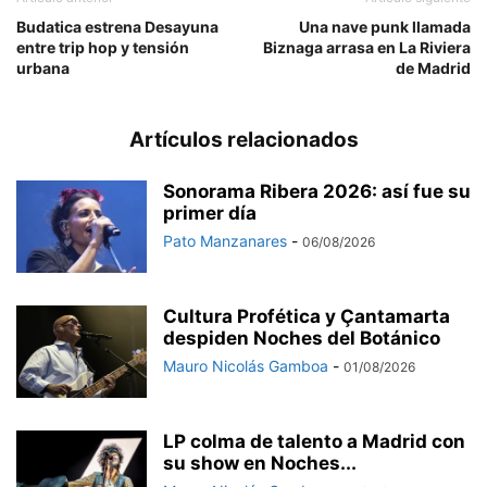
Budatica estrena Desayuna
Una nave punk llamada
entre trip hop y tensión
Biznaga arrasa en La Riviera
urbana
de Madrid
Artículos relacionados
Sonorama Ribera 2026: así fue su
primer día
Pato Manzanares
-
06/08/2026
Cultura Profética y Çantamarta
despiden Noches del Botánico
Mauro Nicolás Gamboa
-
01/08/2026
LP colma de talento a Madrid con
su show en Noches...