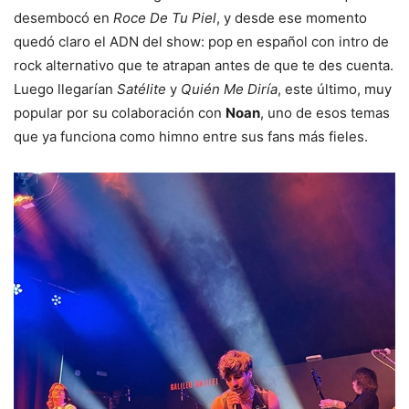
desembocó en
Roce De Tu Piel
, y desde ese momento
quedó claro el ADN del show: pop en español con intro de
rock alternativo que te atrapan antes de que te des cuenta.
Luego llegarían
Satélite
y
Quién Me Diría
, este último, muy
popular por su colaboración con
Noan
, uno de esos temas
que ya funciona como himno entre sus fans más fieles.