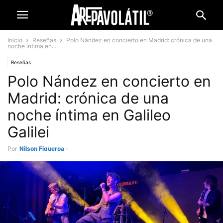
Inicio
Reseñas
Polo Nández en concierto en Madrid: crónica de una
noche íntima en...
Reseñas
Polo Nández en concierto en
Madrid: crónica de una
noche íntima en Galileo
Galilei
Por
Nilson Figueroa
-