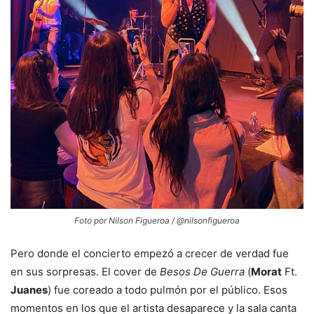
Foto por Nilson Figueroa / @nilsonfigueroa
Pero donde el concierto empezó a crecer de verdad fue
en sus sorpresas. El cover de
Besos De Guerra
(
Morat
Ft.
Juanes
) fue coreado a todo pulmón por el público. Esos
momentos en los que el artista desaparece y la sala canta