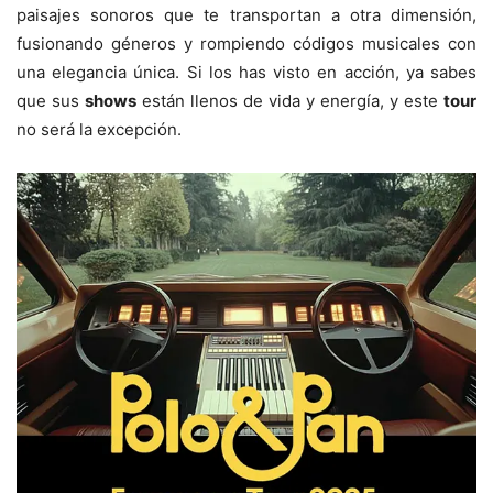
paisajes sonoros que te transportan a otra dimensión,
fusionando géneros y rompiendo códigos musicales con
una elegancia única. Si los has visto en acción, ya sabes
que sus
shows
están llenos de vida y energía, y este
tour
no será la excepción.