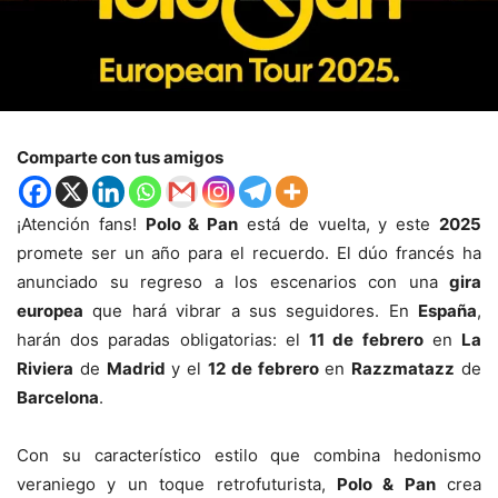
Comparte con tus amigos
¡Atención fans!
Polo & Pan
está de vuelta, y este
2025
promete ser un año para el recuerdo. El dúo francés ha
anunciado su regreso a los escenarios con una
gira
europea
que hará vibrar a sus seguidores. En
España
,
harán dos paradas obligatorias: el
11 de febrero
en
La
Riviera
de
Madrid
y el
12 de febrero
en
Razzmatazz
de
Barcelona
.
Con su característico estilo que combina hedonismo
veraniego y un toque retrofuturista,
Polo & Pan
crea