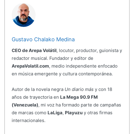
Gustavo Chalako Medina
CEO de Arepa Volátil
, locutor, productor, guionista y
redactor musical. Fundador y editor de
ArepaVolatil.com
, medio independiente enfocado
en música emergente y cultura contemporánea.
Autor de la novela negra
Un diario más
y con 18
años de trayectoria en
La Mega 90.9 FM
(Venezuela)
, mi voz ha formado parte de campañas
de marcas como
LaLiga
,
Playuzu
y otras firmas
internacionales.