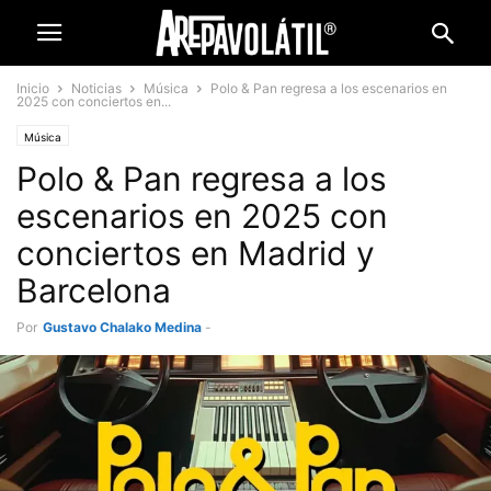
Inicio
Noticias
Música
Polo & Pan regresa a los escenarios en
2025 con conciertos en...
Música
Polo & Pan regresa a los
escenarios en 2025 con
conciertos en Madrid y
Barcelona
Por
Gustavo Chalako Medina
-