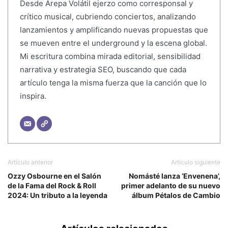
Desde Arepa Volátil ejerzo como corresponsal y
crítico musical, cubriendo conciertos, analizando
lanzamientos y amplificando nuevas propuestas que
se mueven entre el underground y la escena global.
Mi escritura combina mirada editorial, sensibilidad
narrativa y estrategia SEO, buscando que cada
artículo tenga la misma fuerza que la canción que lo
inspira.
Artículo anterior
Artículo siguiente
Ozzy Osbourne en el Salón
Nomásté lanza ‘Envenena’,
de la Fama del Rock & Roll
primer adelanto de su nuevo
2024: Un tributo a la leyenda
álbum Pétalos de Cambio