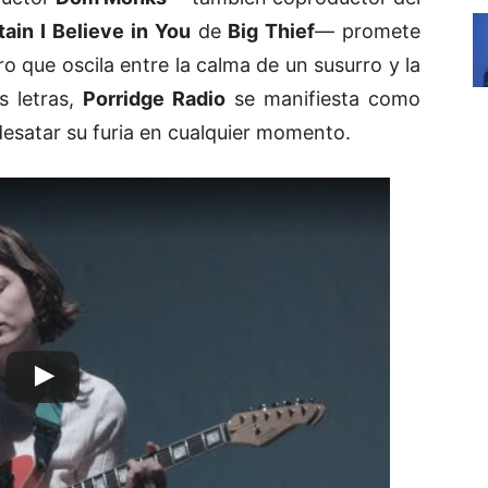
in I Believe in You
de
Big Thief
— promete
ro que oscila entre la calma de un susurro y la
s letras,
Porridge Radio
se manifiesta como
esatar su furia en cualquier momento.