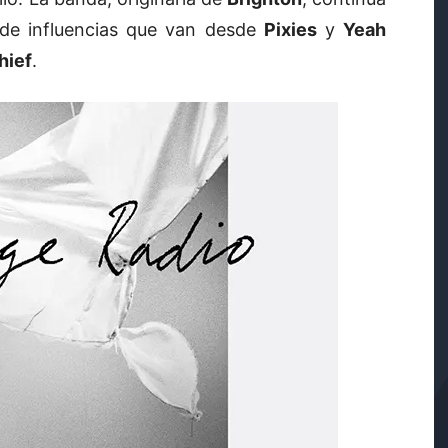
 de influencias que van desde
Pixies
y
Yeah
hief
.