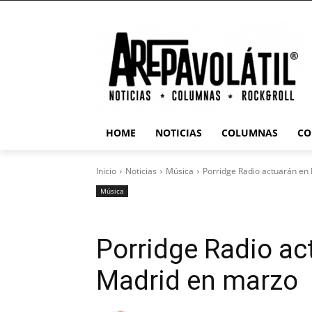
HOME
NOTICIAS
COLUMNAS
CO
Inicio
Noticias
Música
Porridge Radio actuarán en
Música
Porridge Radio ac
Madrid en marzo