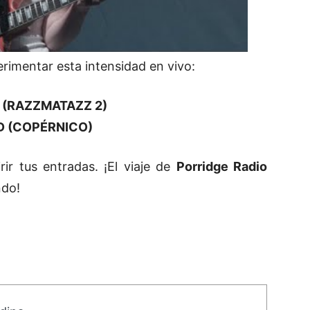
rimentar esta intensidad en vivo:
 (RAZZMATAZZ 2)
D (COPÉRNICO)
rir tus entradas. ¡El viaje de
Porridge Radio
ndo!