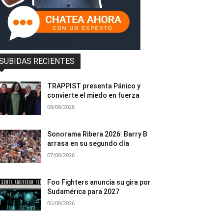
SUBIDAS RECIENTES
TRAPPIST presenta Pánico y
convierte el miedo en fuerza
08/08/2026
Sonorama Ribera 2026: Barry B
arrasa en su segundo día
07/08/2026
Foo Fighters anuncia su gira por
Sudamérica para 2027
06/08/2026