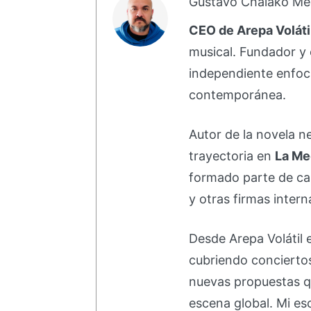
Gustavo Chalako Me
CEO de Arepa Voláti
musical. Fundador y 
independiente enfoc
contemporánea.
Autor de la novela 
trayectoria en
La Me
formado parte de 
y otras firmas intern
Desde Arepa Volátil 
cubriendo concierto
nuevas propuestas q
escena global. Mi esc