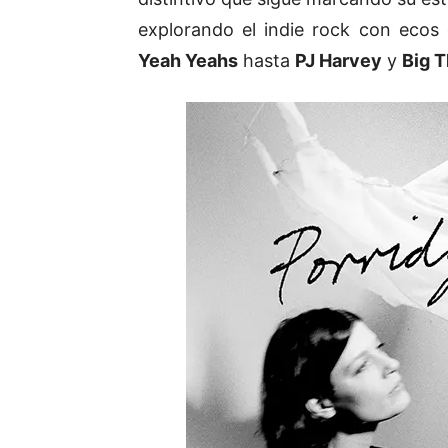
explorando el indie rock con ecos
Yeah Yeahs
hasta
PJ Harvey
y
Big T