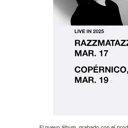
El nuevo álbum, grabado con el pro