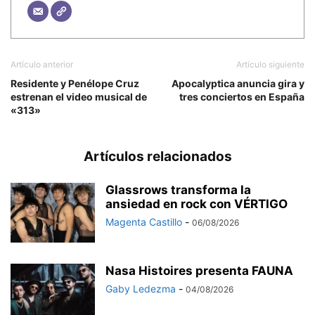
Artículo anterior
Artículo siguiente
Residente y Penélope Cruz
Apocalyptica anuncia gira y
estrenan el video musical de
tres conciertos en España
«313»
Artículos relacionados
Glassrows transforma la
ansiedad en rock con VÉRTIGO
Magenta Castillo
-
06/08/2026
Nasa Histoires presenta FAUNA
Gaby Ledezma
-
04/08/2026