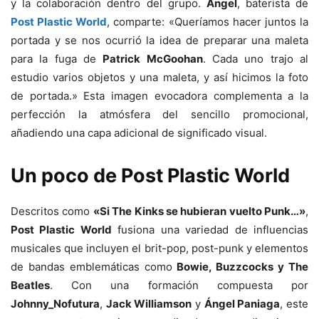
y la colaboración dentro del grupo.
Ángel
, baterista de
Post Plastic World
, comparte: «Queríamos hacer juntos la
portada y se nos ocurrió la idea de preparar una maleta
para la fuga de
Patrick McGoohan
. Cada uno trajo al
estudio varios objetos y una maleta, y así hicimos la foto
de portada.» Esta imagen evocadora complementa a la
perfección la atmósfera del sencillo promocional,
añadiendo una capa adicional de significado visual.
Un poco de Post Plastic World
Descritos como
«Si The Kinks se hubieran vuelto Punk…»
,
Post Plastic World
fusiona una variedad de influencias
musicales que incluyen el brit-pop, post-punk y elementos
de bandas emblemáticas como
Bowie, Buzzcocks y The
Beatles
. Con una formación compuesta por
Johnny_Nofutura
,
Jack Williamson
y
Ángel Paniaga
, este