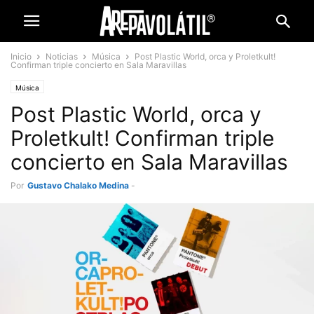
Inicio
Noticias
Música
Post Plastic World, orca y Proletkult!
Confirman triple concierto en Sala Maravillas
Música
Post Plastic World, orca y
Proletkult! Confirman triple
concierto en Sala Maravillas
Por
Gustavo Chalako Medina
-