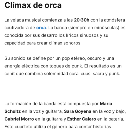
Clímax de orca
La velada musical comienza a las
20:30h
con la atmósfera
cautivadora de
orca
. La banda (siempre en minúsculas) es
conocida por sus desarrollos líricos sinuosos y su
capacidad para crear clímax sonoros.
Su sonido se define por un pop etéreo, oscuro y una
energía eléctrica con toques de punk. El resultado es un
cenit que combina solemnidad coral cuasi sacra y punk.
La formación de la banda está compuesta por
María
Schultz
en la voz y guitarra,
Sara Goyena
en la voz y bajo,
Gabriel Morro
en la guitarra y
Esther Calero
en la batería.
Este cuarteto utiliza el género para contar historias