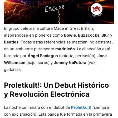
El grupo celebra la cultura Made in Great Britain,
inspirándose en pioneros como
Bowie
,
Buzzcocks
,
Blur
y
Beatles
. Todas estas referencias se mezclan, no obstante,
en un ambiente puramente
madrileño
. La alineación está
formada por
Ángel Paniagua
(batería, percusión),
Jack
Williamson
(bajo, coros) y
Johnny NoFutura
(voz,
guitarra).
Proletkult!: Un Debut Histórico
y Revolución Electrónica
La noche culminará con el debut de
Proletkult!
(siempre
con exclamación). Esta banda fue formada en la primavera