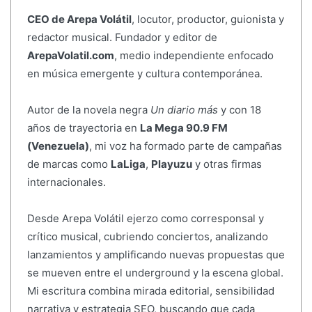
CEO de Arepa Volátil
, locutor, productor, guionista y
redactor musical. Fundador y editor de
ArepaVolatil.com
, medio independiente enfocado
en música emergente y cultura contemporánea.
Autor de la novela negra
Un diario más
y con 18
años de trayectoria en
La Mega 90.9 FM
(Venezuela)
, mi voz ha formado parte de campañas
de marcas como
LaLiga
,
Playuzu
y otras firmas
internacionales.
Desde Arepa Volátil ejerzo como corresponsal y
crítico musical, cubriendo conciertos, analizando
lanzamientos y amplificando nuevas propuestas que
se mueven entre el underground y la escena global.
Mi escritura combina mirada editorial, sensibilidad
narrativa y estrategia SEO, buscando que cada