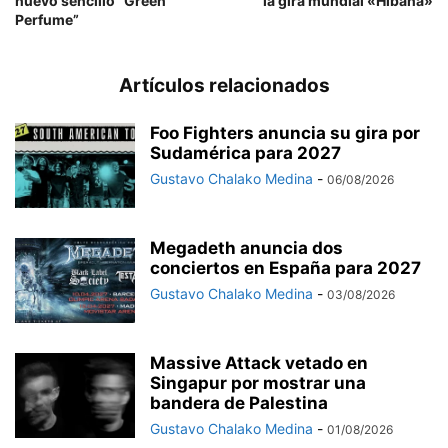
nuevo sencillo “Green
la gira mundial «Hibana»
Perfume”
Artículos relacionados
Foo Fighters anuncia su gira por
Sudamérica para 2027
Gustavo Chalako Medina
-
06/08/2026
Megadeth anuncia dos
conciertos en España para 2027
Gustavo Chalako Medina
-
03/08/2026
Massive Attack vetado en
Singapur por mostrar una
bandera de Palestina
Gustavo Chalako Medina
-
01/08/2026