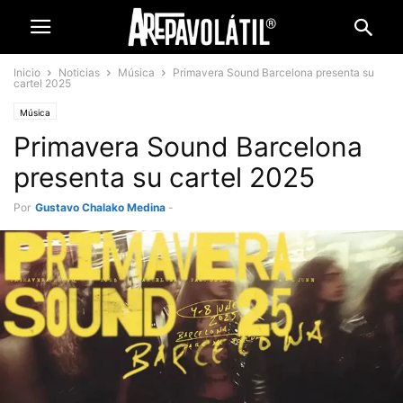
Inicio
Noticias
Música
Primavera Sound Barcelona presenta su
cartel 2025
Música
Primavera Sound Barcelona
presenta su cartel 2025
Por
Gustavo Chalako Medina
-