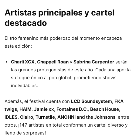
Artistas principales y cartel
destacado
El trío femenino más poderoso del momento encabeza
esta edición:
Charli XCX
,
Chappell Roan
y
Sabrina Carpenter
serán
las grandes protagonistas de este año. Cada una aporta
su toque único al pop global, prometiendo shows
inolvidables.
Además, el festival cuenta con
LCD Soundsystem
,
FKA
twigs
,
HAIM
,
Jamie xx
,
Fontaines D.C.
,
Beach House
,
IDLES
,
Clairo
,
Turnstile
,
ANOHNI and the Johnsons
, entre
otros. ¡147 artistas en total conforman un cartel diverso y
lleno de sorpresas!