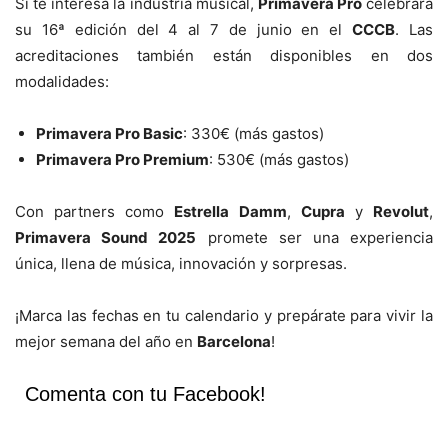
Si te interesa la industria musical,
Primavera Pro
celebrará
su 16ª edición del 4 al 7 de junio en el
CCCB
. Las
acreditaciones también están disponibles en dos
modalidades:
Primavera Pro Basic
: 330€ (más gastos)
Primavera Pro Premium
: 530€ (más gastos)
Con partners como
Estrella Damm
,
Cupra
y
Revolut
,
Primavera Sound 2025
promete ser una experiencia
única, llena de música, innovación y sorpresas.
¡Marca las fechas en tu calendario y prepárate para vivir la
mejor semana del año en
Barcelona
!
Comenta con tu Facebook!