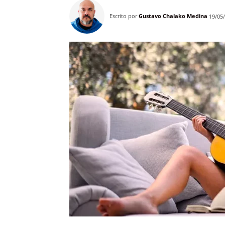
Escrito por
Gustavo Chalako Medina
19/05