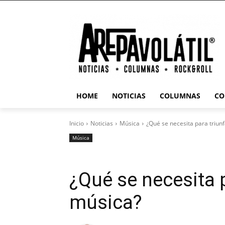
HOME
NOTICIAS
COLUMNAS
CO
Inicio
Noticias
Música
¿Qué se necesita para triunf
Música
¿Qué se necesita p
música?