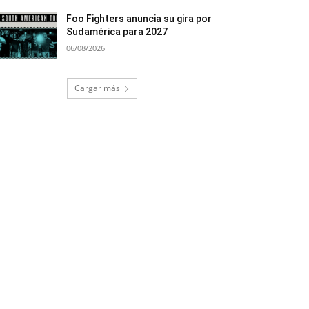
Foo Fighters anuncia su gira por
Sudamérica para 2027
06/08/2026
Cargar más