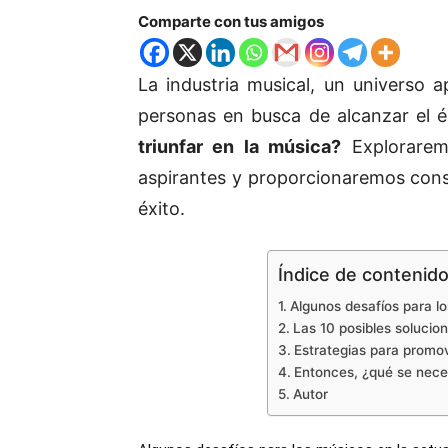
Comparte con tus amigos
La industria musical, un universo a
personas en busca de alcanzar el é
triunfar en la música?
Exploraremo
aspirantes y proporcionaremos conse
éxito.
Índice de contenid
Algunos desafíos para lo
Las 10 posibles solucio
Estrategias para promov
Entonces, ¿qué se neces
Autor