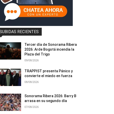
SUBIDAS RECIENTES
Tercer día de Sonorama Ribera
2026: Arde Bogotá incendia la
Plaza del Trigo
09/08/2026
TRAPPIST presenta Pánico y
convierte el miedo en fuerza
08/08/2026
Sonorama Ribera 2026: Barry B
arrasa en su segundo día
07/08/2026