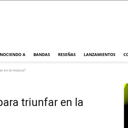
NOCIENDO A
BANDAS
RESEÑAS
LANZAMIENTOS
C
ar en la música?
ara triunfar en la