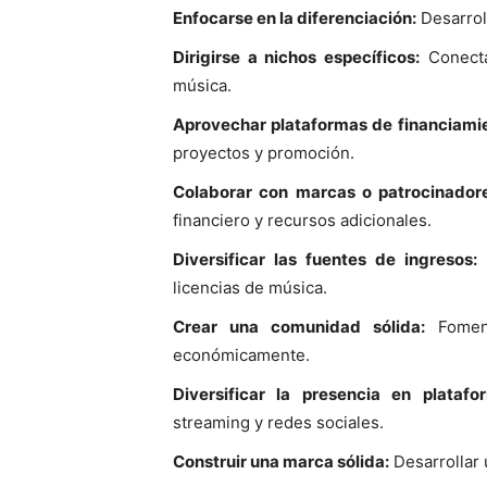
Enfocarse en la diferenciación:
Desarroll
Dirigirse a nichos específicos:
Conecta
música.
Aprovechar plataformas de financiamie
proyectos y promoción.
Colaborar con marcas o patrocinador
financiero y recursos adicionales.
Diversificar las fuentes de ingresos:
E
licencias de música.
Crear una comunidad sólida:
Foment
económicamente.
Diversificar la presencia en platafo
streaming y redes sociales.
Construir una marca sólida:
Desarrollar 