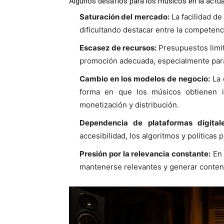
Algunos desafíos para los músicos en la actua
Saturación del mercado:
La facilidad d
dificultando destacar entre la competenc
Escasez de recursos:
Presupuestos limit
promoción adecuada, especialmente para
Cambio en los modelos de negocio:
La 
forma en que los músicos obtienen i
monetización y distribución.
Dependencia de plataformas digitale
accesibilidad, los algoritmos y políticas pu
Presión por la relevancia constante:
En 
mantenerse relevantes y generar conte