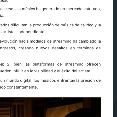
lidad
e acceso a la música ha generado un mercado saturado,
ia.
ados dificultan la producción de música de calidad y la
 artistas independientes.
evolución hacia modelos de streaming ha cambiado la
ngresos, creando nuevos desafíos en términos de
s:
Si bien las plataformas de streaming ofrecen
eden influir en la visibilidad y el éxito del artista.
un mundo digital, los músicos enfrentan la presión de
nido constantemente.