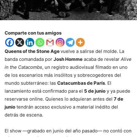
Comparte con tus amigos
Queens of the Stone Age
vuelve a salirse del molde. La
banda comandada por
Josh Homme
acaba de revelar
Alive
in the Catacombs
, un registro audiovisual filmado en uno
de los escenarios más insólitos y sobrecogedores del
mundo subterráneo:
las
Catacumbas
de
París
.
El
lanzamiento
está
confirmado
para
el
5
de
junio
y
ya
puede
reservarse
online.
Quienes
lo
adquieran
antes
del
7
de
junio
tendrán
acceso
exclusivo
a
material
inédito
del
detrás
de
escena.
El
show —
grabado
en
junio
del
año
pasado—
no
contó
con