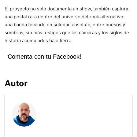
El
proyecto
no
solo
documenta
un
show,
también
captura
una
postal
rara
dentro
del
universo
del
rock
alternativo:
una
banda
tocando
en
soledad
absoluta,
entre
huesos
y
sombras,
sin
más
testigos
que
las
cámaras
y
los
siglos
de
historia
acumulados
bajo
tierra.
Comenta con tu Facebook!
Autor