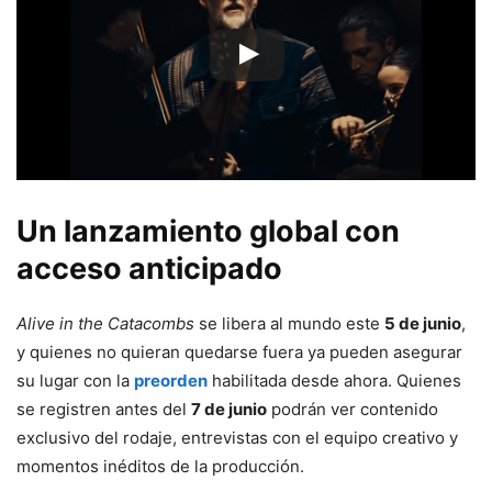
Un
lanzamiento
global
con
acceso
anticipado
Alive in the Catacombs
se libera al mundo este
5 de junio
,
y quienes no quieran quedarse fuera ya pueden asegurar
su lugar con la
preorden
habilitada desde ahora.
Quienes
se
registren
antes
del
7
de
junio
podrán
ver
contenido
exclusivo
del
rodaje,
entrevistas
con
el
equipo
creativo
y
momentos
inéditos
de
la
producción.