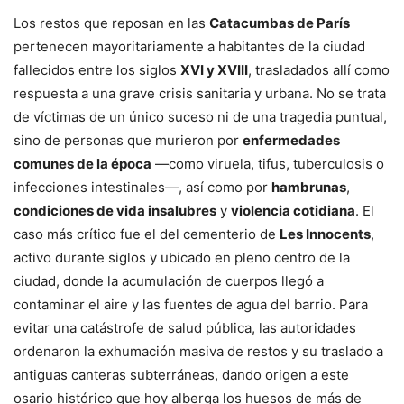
Los restos que reposan en las
Catacumbas de París
pertenecen mayoritariamente a habitantes de la ciudad
fallecidos entre los siglos
XVI y XVIII
, trasladados allí como
respuesta a una grave crisis sanitaria y urbana. No se trata
de víctimas de un único suceso ni de una tragedia puntual,
sino de personas que murieron por
enfermedades
comunes de la época
—como viruela, tifus, tuberculosis o
infecciones intestinales—, así como por
hambrunas
,
condiciones de vida insalubres
y
violencia cotidiana
. El
caso más crítico fue el del cementerio de
Les Innocents
,
activo durante siglos y ubicado en pleno centro de la
ciudad, donde la acumulación de cuerpos llegó a
contaminar el aire y las fuentes de agua del barrio. Para
evitar una catástrofe de salud pública, las autoridades
ordenaron la exhumación masiva de restos y su traslado a
antiguas canteras subterráneas, dando origen a este
osario histórico que hoy alberga los huesos de más de