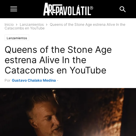
Inicio
Lanzamientos
Queens of the Stone Age estrena Alive In the
Catacombs en YouTube
Lanzamientos
Queens of the Stone Age
estrena Alive In the
Catacombs en YouTube
Por
Gustavo Chalako Medina
-