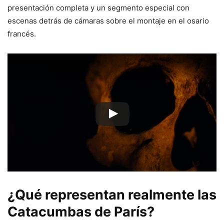
presentación completa y un segmento especial con
escenas detrás de cámaras sobre el montaje en el osario
francés.
¿Qué representan realmente las
Catacumbas de París?