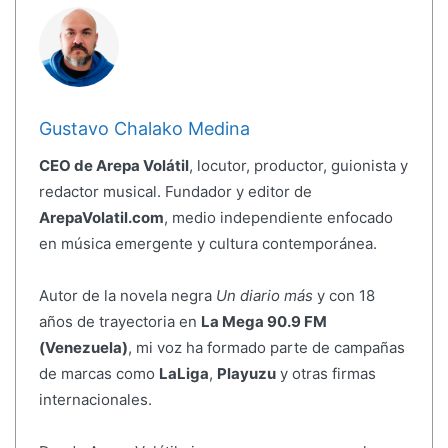
Gustavo Chalako Medina
CEO de Arepa Volátil
, locutor, productor, guionista y
redactor musical. Fundador y editor de
ArepaVolatil.com
, medio independiente enfocado
en música emergente y cultura contemporánea.
Autor de la novela negra
Un diario más
y con 18
años de trayectoria en
La Mega 90.9 FM
(Venezuela)
, mi voz ha formado parte de campañas
de marcas como
LaLiga
,
Playuzu
y otras firmas
internacionales.