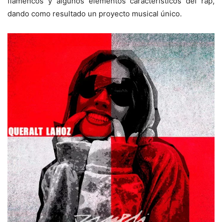
flamencos y algunos elementos característicos del rap,
dando como resultado un proyecto musical único.