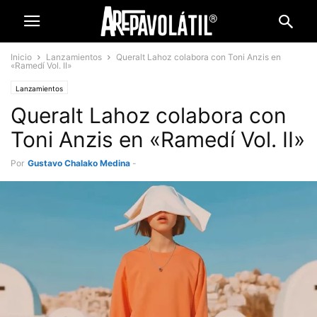
Inicio
Lanzamientos
Queralt Lahoz colabora con Toni Anzis en
«Ramedí Vol. II»
Lanzamientos
Queralt Lahoz colabora con
Toni Anzis en «Ramedí Vol. II»
Por
Gustavo Chalako Medina
-