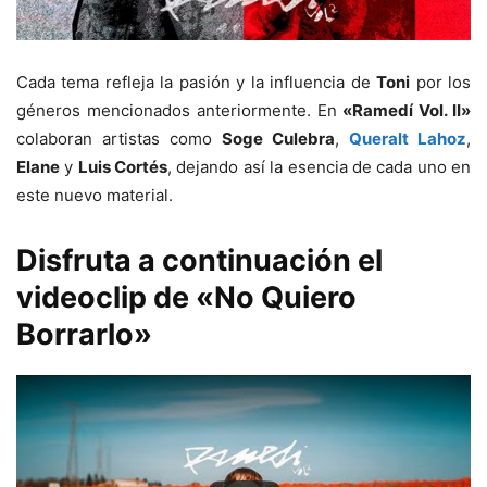
Cada tema refleja la pasión y la influencia de
Toni
por los
géneros mencionados anteriormente. En
«Ramedí Vol. II»
colaboran artistas como
Soge Culebra
,
Queralt Lahoz
,
Elane
y
Luis Cortés
, dejando así la esencia de cada uno en
este nuevo material.
Disfruta a continuación el
videoclip de «No Quiero
Borrarlo»