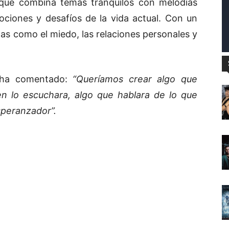
ue combina temas tranquilos con melodías
mociones y desafíos de la vida actual. Con un
s como el miedo, las relaciones personales y
a comentado:
“Queríamos crear algo que
n lo escuchara, algo que hablara de lo que
speranzador”.