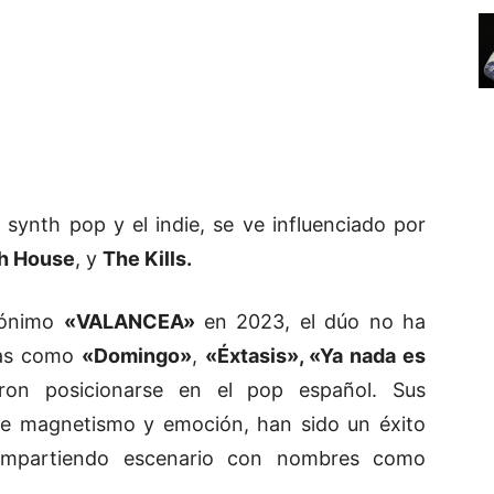
 synth pop y el indie, se ve influenciado por
h House
, y
The Kills.
mónimo
«VALANCEA»
en 2023, el dúo no ha
mas como
«Domingo»
,
«Éxtasis»,
«Ya nada es
aron posicionarse en el pop español. Sus
de magnetismo y emoción, han sido un éxito
compartiendo escenario con nombres como