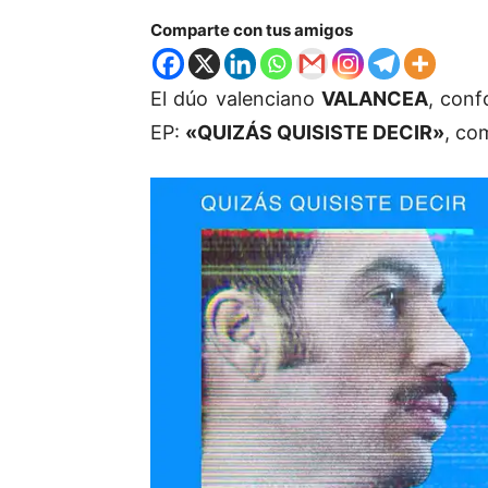
Comparte con tus amigos
El dúo valenciano
VALANCEA
, con
EP:
«QUIZÁS QUISISTE DECIR»
, co