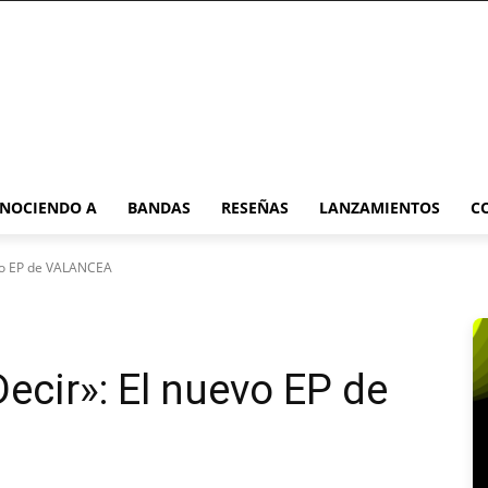
NOCIENDO A
BANDAS
RESEÑAS
LANZAMIENTOS
C
evo EP de VALANCEA
ecir»: El nuevo EP de