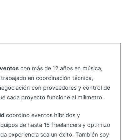
eventos
con más de 12 años en música,
e trabajado en coordinación técnica,
negociación con proveedores y control de
e cada proyecto funcione al milímetro.
id
coordino eventos híbridos y
equipos de hasta 15 freelancers y optimizo
da experiencia sea un éxito. También soy