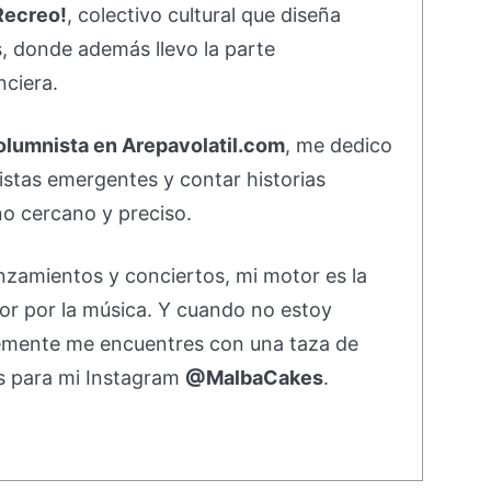
Recreo!
, colectivo cultural que diseña
s, donde además llevo la parte
nciera.
olumnista en Arepavolatil.com
, me dedico
rtistas emergentes y contar historias
o cercano y preciso.
nzamientos y conciertos, mi motor es la
or por la música. Y cuando no estoy
emente me encuentres con una taza de
s para mi Instagram
@MalbaCakes
.