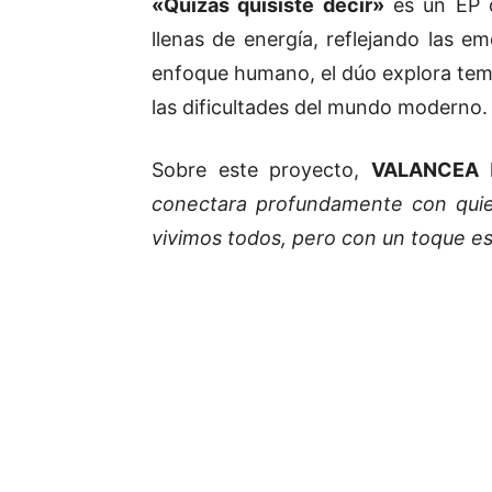
«Quizás quisiste decir»
es un EP q
llenas de energía, reflejando las e
enfoque humano, el dúo explora tema
las dificultades del mundo moderno.
Sobre este proyecto,
VALANCEA
h
conectara profundamente con quie
vivimos todos, pero con un toque e