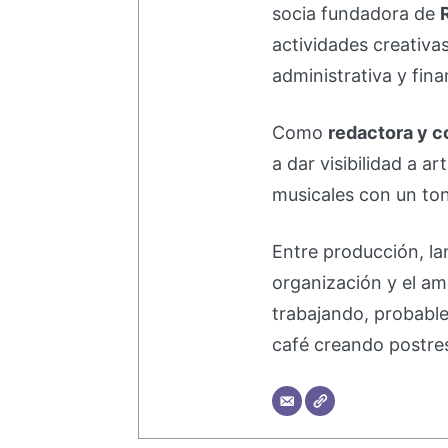
socia fundadora de
actividades creativa
administrativa y fina
Como
redactora y c
a dar visibilidad a a
musicales con un ton
Entre producción, la
organización y el am
trabajando, probabl
café creando postre