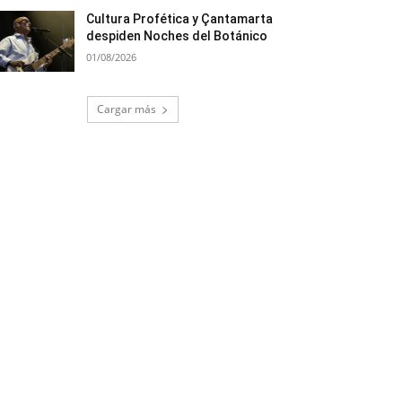
Cultura Profética y Çantamarta
despiden Noches del Botánico
01/08/2026
Cargar más