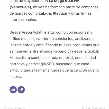
años de trayectoria en
La Mega 90.9 FM
(Venezuela)
, mi voz ha formado parte de campañas
de marcas como
LaLiga
,
Playuzu
y otras firmas
internacionales.
Desde Arepa Volátil ejerzo como corresponsal y
crítico musical, cubriendo conciertos, analizando
lanzamientos y amplificando nuevas propuestas que
se mueven entre el underground y la escena global.
Mi escritura combina mirada editorial, sensibilidad
narrativa y estrategia SEO, buscando que cada
artículo tenga la misma fuerza que la canción que lo
inspira.
Artículo anterior
Artículo siguiente