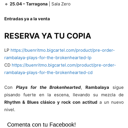
🔹
25.04 – Tarragona
| Sala Zero
Entradas ya a la venta
RESERVA YA TU COPIA
LP
https://buenritmo.bigcartel.com/product/pre-order-
rambalaya-plays-for-the-brokenhearted-lp
CD
https://buenritmo.bigcartel.com/product/pre-order-
rambalaya-plays-for-the-brokenhearted-cd
Con
Plays for the Brokenhearted
,
Rambalaya
sigue
pisando fuerte en la escena, llevando su mezcla de
Rhythm & Blues clásico y rock con actitud
a un nuevo
nivel.
Comenta con tu Facebook!