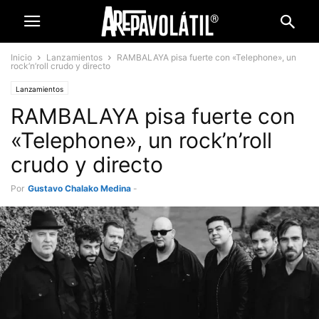
Inicio
Lanzamientos
RAMBALAYA pisa fuerte con «Telephone», un
rock’n’roll crudo y directo
Lanzamientos
RAMBALAYA pisa fuerte con
«Telephone», un rock’n’roll
crudo y directo
Por
Gustavo Chalako Medina
-