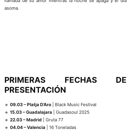
llamada de su amor mientras la noche se apaga y el día
asoma.
PRIMERAS FECHAS DE
PRESENTACIÓN
🔹
09.03 – Platja D’Aro
| Black Music Festival
🔹
15.03 – Guadalajara
| Guadasoul 2025
🔹
22.03 – Madrid
| Gruta 77
🔹
04.04 – Valencia
| 16 Toneladas